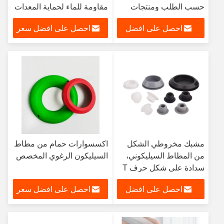
حسب الطلب ومنتجات
مقاومة للماء لحماية المعدات
مطاط السيليكون الأخرى
احصل على افضل
احصل على افضل سعر
سعر
مشبك مخروطي الشكل
اكسسوارات حمام من مطاط
من المطاط السيليكوني،
السيليكون الرغوي المخصص
سدادة على شكل حرف T
مخصصة مانعة للانزلاق
احصل على افضل
احصل على افضل سعر
سعر