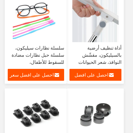
أداة تنظيف أرضية
سلسلة نظارات سيليكون،
بالسيليكون، مقشّش
سلسلة حبل نظارات مضادة
النوافذ، شعر الحيوانات
للسقوط للأطفال،
الأليفة غير المقيد، مسح
إكسسوارات نظارات حبل
احصل على افضل
احصل على افضل سعر
الأرض
معلق
سعر