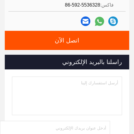
فاكس:
86-592-5536328
اتصل الآن
راسلنا بالبريد الإلكتروني