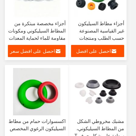
أجزاء مطاط السيليكون
أجزاء مخصصة مبتكرة من
غير القياسية المصنوعة
المطاط السيليكوني ومكونات
حسب الطلب ومنتجات
مقاومة للماء لحماية المعدات
مطاط السيليكون الأخرى
احصل على افضل
احصل على افضل سعر
سعر
مشبك مخروطي الشكل
اكسسوارات حمام من مطاط
من المطاط السيليكوني،
السيليكون الرغوي المخصص
سدادة على شكل حرف T