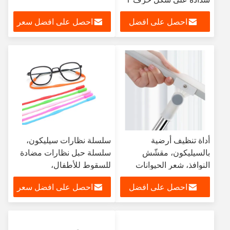
مخصصة مانعة للانزلاق
احصل على افضل
احصل على افضل سعر
سعر
أداة تنظيف أرضية
سلسلة نظارات سيليكون،
بالسيليكون، مقشّش
سلسلة حبل نظارات مضادة
النوافذ، شعر الحيوانات
للسقوط للأطفال،
الأليفة غير المقيد، مسح
إكسسوارات نظارات حبل
احصل على افضل
احصل على افضل سعر
الأرض
معلق
سعر