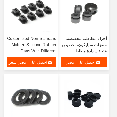
أجزاء مطاطية مخصصة،
Customized Non-Standard
منتجات سيليكون، تخصيص
Molded Silicone Rubber
فتحة سدادة مطاط
Parts With Different
السيليكون
Shapes Of Silicone
احصل على افضل
احصل على افضل سعر
Rubber Components
سعر