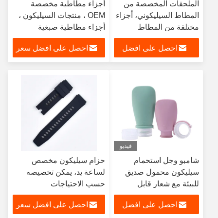
الملحقات المخصصة من
أجزاء مطاطية مخصصة
المطاط السيليكوني، أجزاء
OEM ، منتجات السيليكون ،
مختلفة من المطاط
أجزاء مطاطية صبغية
السيليكوني المصبوب
الملحقات
احصل على افضل
احصل على افضل سعر
سعر
فيديو
شامبو وجل استحمام
حزام سيليكون مخصص
سيليكون محمول صديق
لساعة يد، يمكن تخصيصه
للبيئة مع شعار قابل
حسب الاحتياجات
للتخصيص
احصل على افضل
احصل على افضل سعر