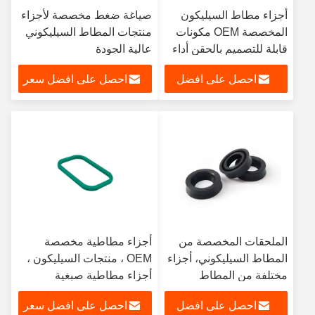
أجزاء مطاط السيليكون
صياغة ضغط مخصصة لأجزاء
المخصصة OEM مكونات
منتجات المطاط السيليكوني
قابلة للتصميم بالحقن أداء
عالية الجودة
مستقر ودائم 30-70
احصل على افضل
احصل على افضل سعر
الشاطئ A
سعر
الملحقات المخصصة من
أجزاء مطاطية مخصصة
المطاط السيليكوني، أجزاء
OEM ، منتجات السيليكون ،
مختلفة من المطاط
أجزاء مطاطية صبغية
السيليكوني المصبوب
الملحقات
احصل على افضل
احصل على افضل سعر