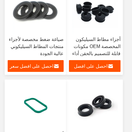
أجزاء مطاط السيليكون
صياغة ضغط مخصصة لأجزاء
المخصصة OEM مكونات
منتجات المطاط السيليكوني
قابلة للتصميم بالحقن أداء
عالية الجودة
مستقر ودائم 30-70
احصل على افضل
احصل على افضل سعر
الشاطئ A
سعر