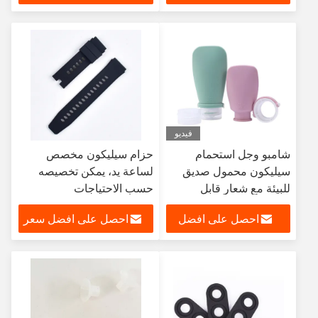
سعر
فيديو
شامبو وجل استحمام
حزام سيليكون مخصص
سيليكون محمول صديق
لساعة يد، يمكن تخصيصه
للبيئة مع شعار قابل
حسب الاحتياجات
للتخصيص
احصل على افضل
احصل على افضل سعر
سعر