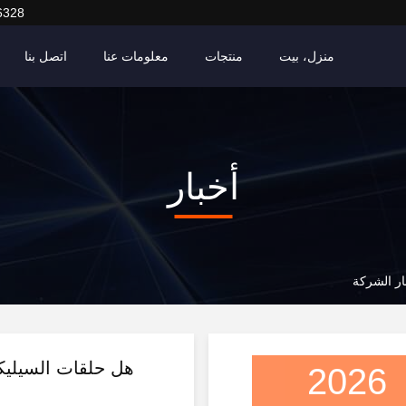
6328
منزل، بيت
منتجات
معلومات عنا
اتصل بنا
أخبار
هل حلقات السيليك
2026