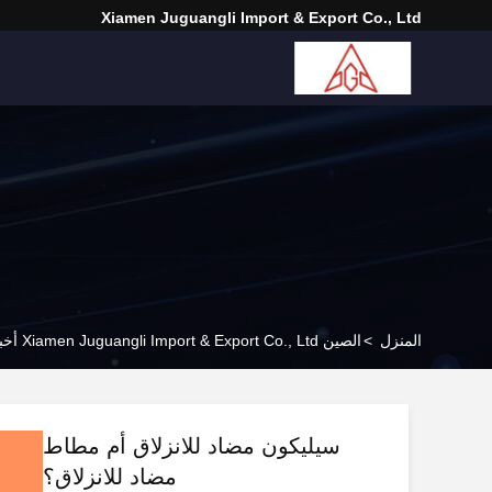
Xiamen Juguangli Import & Export Co., Ltd
المنزل
>
الصين Xiamen Juguangli Import & Export Co., Ltd أخبار الشركة
سيليكون مضاد للانزلاق أم مطاط
مضاد للانزلاق؟