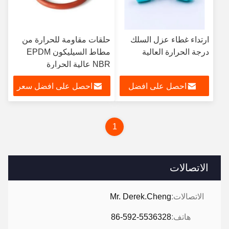
ارتداء غطاء عزل السلك
حلقات مقاومة للحرارة من
درجة الحرارة العالية
مطاط السيليكون EPDM
NBR عالية الحرارة
احصل على افضل
احصل على افضل سعر
سعر
1
الاتصالات
الاتصالات:
Mr. Derek.Cheng
هاتف:
86-592-5536328