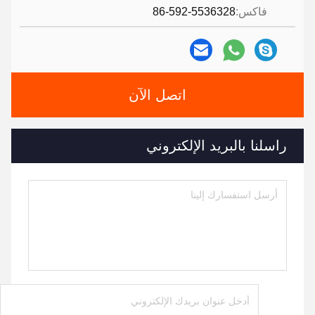
فاكس:
86-592-5536328
اتصل الآن
راسلنا بالبريد الإلكتروني