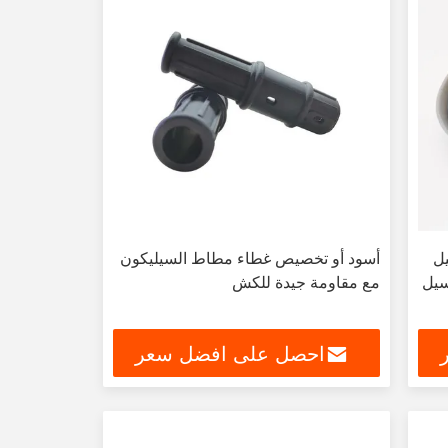
ل
أسود أو تخصيص غطاء مطاط السيليكون
غسيل
مع مقاومة جيدة للكش
احصل على افضل سعر