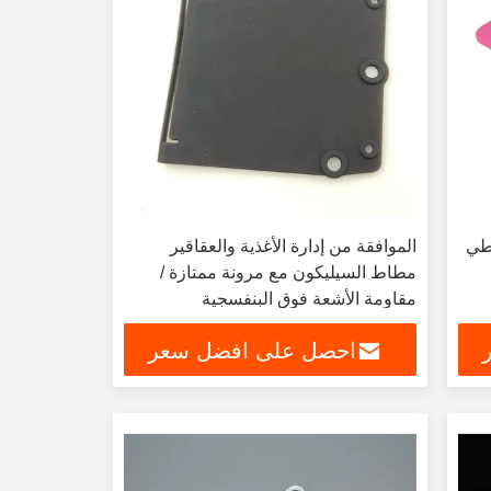
طي
الموافقة من إدارة الأغذية والعقاقير
مطاط السيليكون مع مرونة ممتازة /
مقاومة الأشعة فوق البنفسجية
احصل على افضل سعر