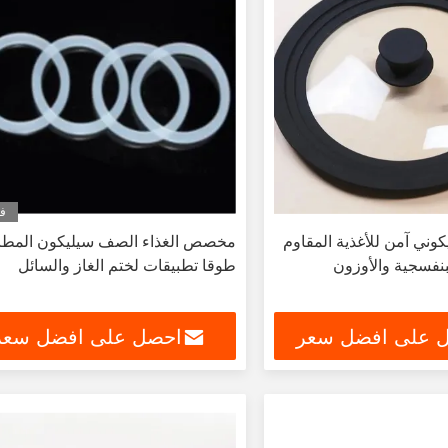
في
وني آمن للأغذية المقاوم
مخصص الغذاء الصف سيليكون المط
بنفسجية والأوزون
طوقا تطبيقات لختم الغاز والسائل
 على افضل سعر
احصل على افضل سعر