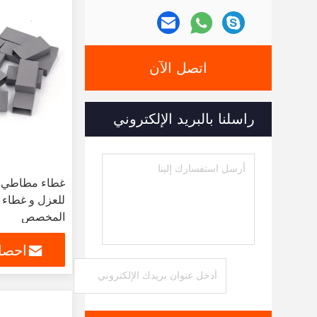
اتصل الآن
راسلنا بالبريد الإلكتروني
غطاء مطاطي م
للعزل و غطاء
المخصص
احصل