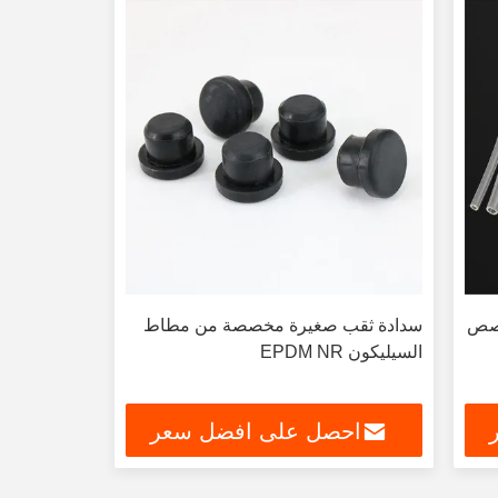
خصص
سدادة ثقب صغيرة مخصصة من مطاط
السيليكون EPDM NR
احصل على افضل سعر