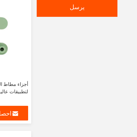
يرسل
أجزاء مطاط ا
لتطبيقات عالية 
احصل