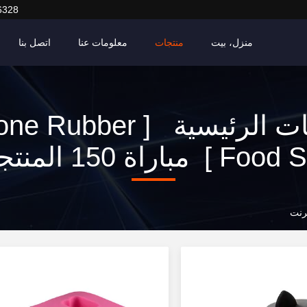
6328
منزل، بيت
منتجات
معلومات عنا
اتصل بنا
الكلمات الرئيسية [ ubber
] مباراة 150 المنتجات