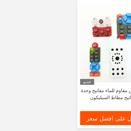
فيديو
قاوم للماء مفاتيح وحدة
تيح مطاط السيليكون
 على افضل سعر