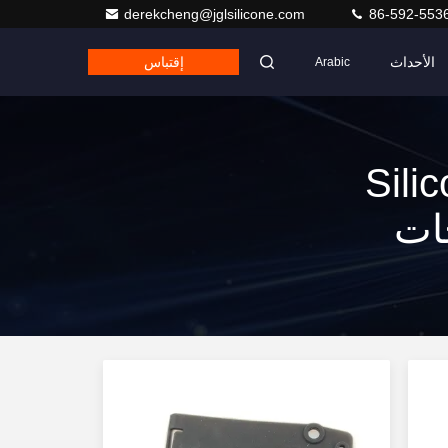
derekcheng@jglsilicone.com
86-592-553
الأحداث
إقتباس
Arabic
Silicone R