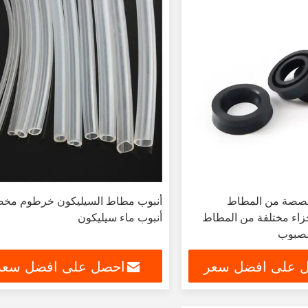
خصصة من المطاط
أنبوب مطاط السيليكون خرطوم م
جزاء مختلفة من المطاط
أنبوب ماء سيليكون
مصبوب
 على افضل سعر
احصل على افضل سعر