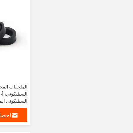
الملحقات الم
السيليكوني، أ
السيليكوني ال
احصل