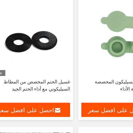
في
لسيليكون المخصصة
غسيل الختم المخصص من المطاط
الأداء
السيليكوني مع أداء الختم الجيد
 على افضل سعر
احصل على افضل سعر