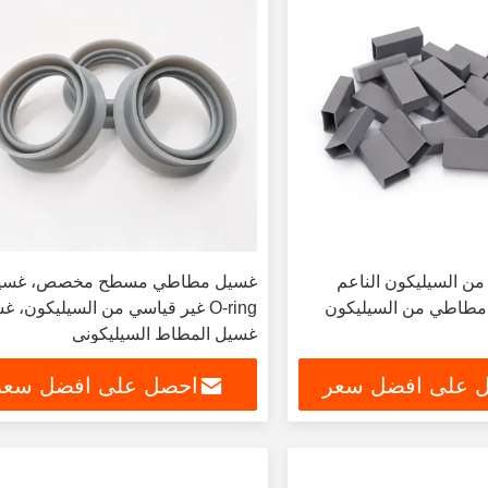
ن السيليكون الناعم
غسيل مطاطي مسطح مخصص، غسي
 مطاطي من السيليكون
O-ring غير قياسي من السيليكون، 
غسيل المطاط السيليكوني
 على افضل سعر
احصل على افضل سعر