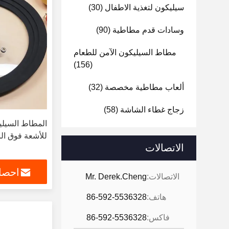
سيليكون لتغذية الاطفال
(30)
وسادات قدم مطاطية
(90)
مطاط السيليكون الآمن للطعام
(156)
ألعاب مطاطية مخصصة
(32)
زجاج غطاء الشاشة
(58)
المطاط السيليك
للأشعة فوق ال
الاتصالات
احصل
الاتصالات:
Mr. Derek.Cheng
هاتف:
86-592-5536328
فاكس:
86-592-5536328