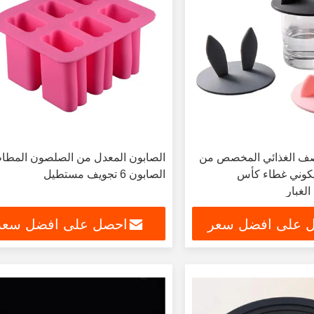
ف الغذائي المخصص من
الصابون المعدل من الصلصون المطا
يكوني غطاء كأس
الصابون 6 تجويف مستطيل
لغبار
 على افضل سعر
احصل على افضل سعر