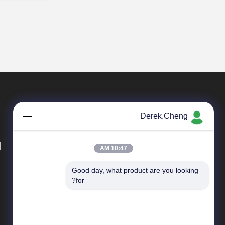
Derek.Cheng
d
10:47 AM
Good day, what product are you looking 
المنتجات
for?
لوحات مفاتيح من مطاط السيليكون
لوحات المفاتيح المطاطية الموصلة