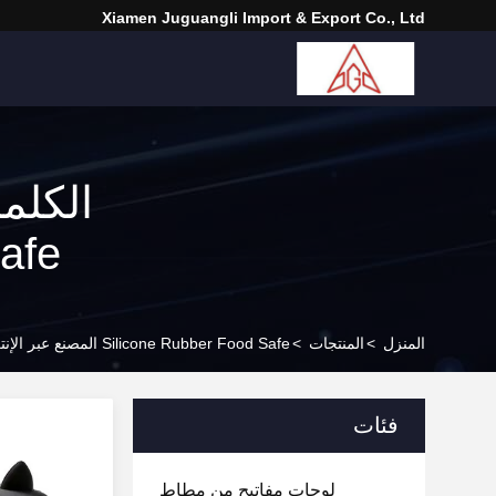
Xiamen Juguangli Import & Export Co., Ltd
Food Safe 
المنزل
>
المنتجات
>
Silicone Rubber Food Safe المصنع عبر الإنترنت
فئات
لوحات مفاتيح من مطاط