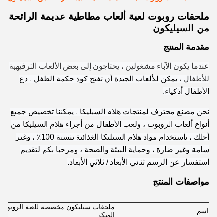
ملحقات روبوت لعبة ألعاب مطاطية عديمة الرائحة
من السيليكون
مقدمة المنتج
عندما يكون الآباء مشغولين ، يحتاجون إلى بعض الألعاب الترفيهية
للأطفال ،
يمكن للألعاب الجيدة أن تفتح كوة حكمة الطفل ، دع
الأطفال أذكياء.
نحن مصنع محترف لمنتجات هلام السيليكا ، يمكننا تخصيص جميع
أنواع ألعاب الروبوت ، ولعب الأطفال من أجزاء هلام السيليكا من
أجلك ، باستخدام مواد هلام السيليكا الغذائية بنسبة 100٪ ، وغير
سامة وغير ضارة ، وحماية البيئة والصحة ، ومرحبا بكم لتقديم
استفسار عن الرسم ثنائي الأبعاد / ثلاثي الأبعاد.
مواصفات المنتج
ملحقات سيليكون مخصصة للعبة الروبوت ، 
اسم
المبكر