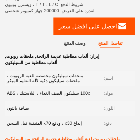
شروط الدفع: T / T ، L / C ، ويسترن يونيون
القدرة على العرض: 200000 جهاز كمبيوتر شخصى
احصل على افضل سعر
تفاصيل المنتج
وصف المنتج
إبراز:
ألعاب مطاطية عديمة الرائحة
,
ملحقات روبوت
,
ألعاب مطاطية من السيليكون
ملحقات سيليكون مخصصة للعبة الروبوت ،
اسم:
ملحقات سيليكون ذكية لآلة التعليم المبكر
مواد:
100٪ سيليكون الصف الغذاء ، البلاستيك ، ABS
اللون:
بطاقة بانتون
دفع:
إيداع 30٪ ، ودفع 70٪ المتبقية قبل الشحن
ملحقات روبوت لعبة ألعاب مطاطية عديمة الرائحة من السيليكون