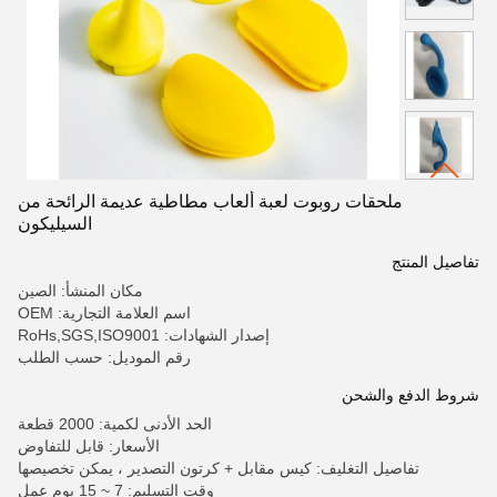
ملحقات روبوت لعبة ألعاب مطاطية عديمة الرائحة من
السيليكون
تفاصيل المنتج
مكان المنشأ: الصين
اسم العلامة التجارية: OEM
إصدار الشهادات: RoHs,SGS,ISO9001
رقم الموديل: حسب الطلب
شروط الدفع والشحن
الحد الأدنى لكمية: 2000 قطعة
الأسعار: قابل للتفاوض
تفاصيل التغليف: كيس مقابل + كرتون التصدير ، يمكن تخصيصها
وقت التسليم: 7 ~ 15 يوم عمل