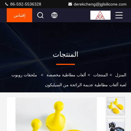
86-592-5536328
derekcheng@jglsilicone.com
إقتباس
المنتجات
المنزل
>
المنتجات
>
ألعاب مطاطية مخصصة
>
ملحقات روبوت
لعبة ألعاب مطاطية عديمة الرائحة من السيليكون