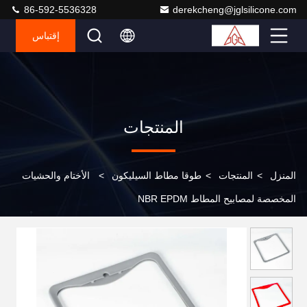
86-592-5536328
derekcheng@jglsilicone.com
إقتباس
المنتجات
المنزل
>
المنتجات
>
طوقا مطاط السيليكون
>
الأختام والحشيات
المخصصة لمصابيح المطاط NBR EPDM