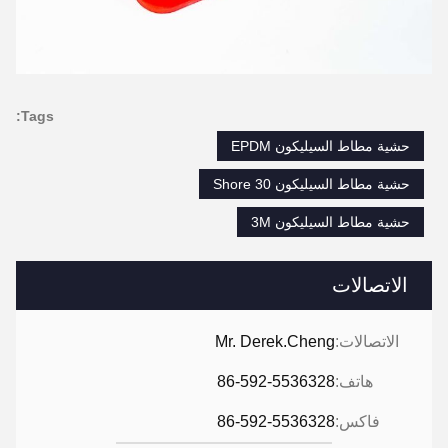
Tags:
حشية مطاط السيليكون EPDM
حشية مطاط السيليكون 30 Shore
حشية مطاط السيليكون 3M
الاتصالات
الاتصالات:
Mr. Derek.Cheng
هاتف:
86-592-5536328
فاكس:
86-592-5536328