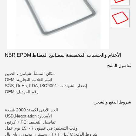
الأختام والحشيات المخصصة لمصابيح المطاط NBR EPDM
تفاصيل المنتج
مكان المنشأ: شيامن ، الصين
اسم العلامة التجارية: OEM
إصدار الشهادات: SGS, RoHs, FDA, ISO9001
رقم الموديل: OEM
شروط الدفع والشحن
الحد الأدنى لكمية: 2000 قطعة
الأسعار: USD,Negotiation
تفاصيل التغليف: PE + كرتون
وقت التسليم: في غضون 7 ~ 15 يوم عمل
شروط الدفع: T / T ، L / C ، ويسترن يونيون ، باي بال