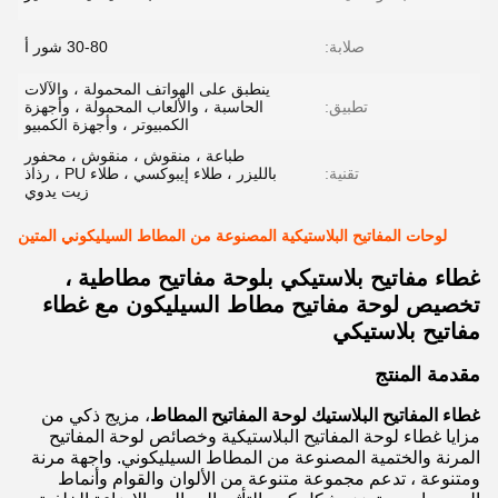
صلابة:
30-80 شور أ
ينطبق على الهواتف المحمولة ، والآلات
تطبيق:
الحاسبة ، والألعاب المحمولة ، وأجهزة
الكمبيوتر ، وأجهزة الكمبيو
طباعة ، منقوش ، منقوش ، محفور
تقنية:
بالليزر ، طلاء إيبوكسي ، طلاء PU ، رذاذ
زيت يدوي
لوحات المفاتيح البلاستيكية المصنوعة من المطاط السيليكوني المتين
غطاء مفاتيح بلاستيكي بلوحة مفاتيح مطاطية ،
تخصيص لوحة مفاتيح مطاط السيليكون مع غطاء
مفاتيح بلاستيكي
مقدمة المنتج
غطاء المفاتيح البلاستيك لوحة المفاتيح المطاط
، مزيج ذكي من
مزايا غطاء لوحة المفاتيح البلاستيكية وخصائص لوحة المفاتيح
المرنة والختمية المصنوعة من المطاط السيليكوني. واجهة مرنة
ومتنوعة ، تدعم مجموعة متنوعة من الألوان والقوام وأنماط