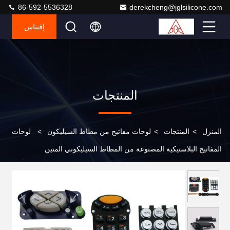
86-592-5536328
derekcheng@jglsilicone.com
إقتباس
المنتجات
المنزل
>
المنتجات
>
لوحات مفاتيح من مطاط السيليكون
>
لوحات
المفاتيح البلاستيكية المصنوعة من المطاط السيليكوني المتين