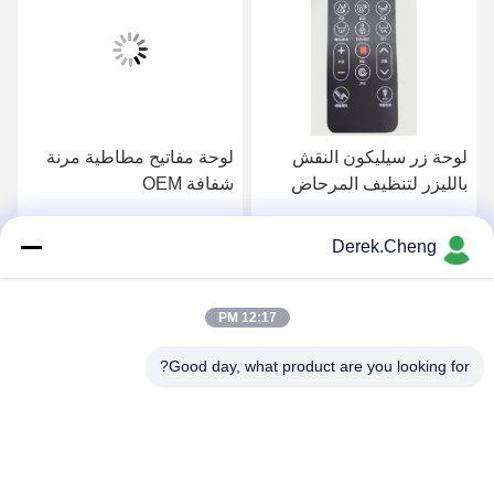
لوحة زر سيليكون النقش
لوحة مفاتيح مطاطية مرنة
بالليزر لتنظيف المرحاض
شفافة OEM
Derek.Cheng
احصل على افضل سعر
احصل على افضل سعر
12:17 PM
Good day, what product are you looking for?
Xiamen Juguangli Import & Export Co., Ltd
derekcheng@jglsilicone.com