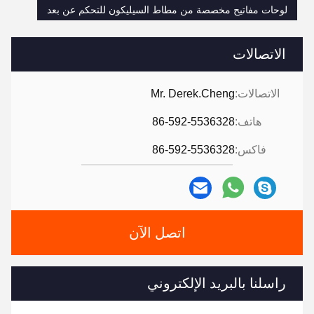
لوحات مفاتيح مخصصة من مطاط السيليكون للتحكم عن بعد
الاتصالات
الاتصالات:
Mr. Derek.Cheng
هاتف:
86-592-5536328
فاكس:
86-592-5536328
اتصل الآن
راسلنا بالبريد الإلكتروني