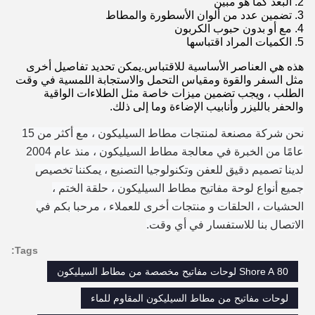
2. البعد كما هو مبين
3. تضمين عدد من ألوان الأسطورة والمطاط
4. مع أو بدون حبوب الكربون
5. الكميات المراد اقتباسها
هذه هي العناصر الأساسية للاقتباس.يمكن تحديد تفاصيل أخرى
مثل السفر والقوة ومقياس التحمل والاستجابة اللمسية في وقت
الطلب ، ويجب تضمين ميزات خاصة مثل الطلاءات الواقية
والحفر بالليزر وأنابيب الإضاءة وما إلى ذلك.
نحن شركة مصنعة لمنتجات مطاط السيليكون ، مع أكثر من 15
عامًا من الخبرة في معالجة مطاط السيليكون ، منذ عام 2004
لدينا تصميم دقيق للعفن وتكنولوجيا التصنيع ، يمكننا تخصيص
جميع أنواع لوحة مفاتيح مطاط السيليكون ، حلقة الختم ،
الحشيات ، الحلقات و منتجات أخرى للعملاء ، مرحبا بكم في
الاتصال بنا للاستفسار في أي وقت.
Tags:
80 Shore A لوحات مفاتيح مخصصة من مطاط السيليكون
لوحات مفاتيح من مطاط السيليكون المقاوم للماء