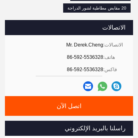
20 مقابض مطاطية لشور الدراجة
الاتصالات
الاتصالات:
Mr. Derek.Cheng
هاتف:
86-592-5536328
فاكس:
86-592-5536328
اتصل الآن
راسلنا بالبريد الإلكتروني