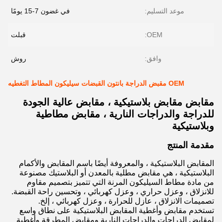
موعد التسليم:
في غضون 7-15 يومًا
OEM:
قبلت
وافق:
روش
OEM مقبض الدراجة بانتون القبضات سيليكون المطاط التغطيه
مقابض مقابض بلاستيكية ، مقابض عالية الجودة
للدراجة والدراجات النارية ، مقابض مطاطية
وبلاستيكية
مقدمة المنتج
المقابض البلاستيكية ، والمعروفة أيضًا باسم المقابض والأكمام
البلاستيكية ، هي مقابض مطلية بالمعدن أو البلاستيك مصنوعة
من مادة مطاط السيليكون المرنة التي تتميز بتصميم مقاوم
للانزلاق ، وعزل حراري ، وعزل كهربائي ، وتحسين راحة القبضة.
تصميمات الانزلاق ، عازل للحرارة ، وعزل كهربائي ، إلخ.
تستخدم مقابض وأغطية المقابض البلاستيكية على نطاق واسع
لمقابض الدراجات والدراجات النارية ومقابض المطرقة وأغطية