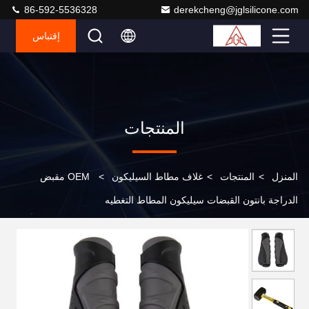
86-592-5536328
derekcheng@jglsilicone.com
إقتباس
المنتجات
المنزل
>
المنتجات
>
غلاف مطاط السيليكون
>
OEM مقبض
الدراجة بانتون القبضات سيليكون المطاط التغطيه