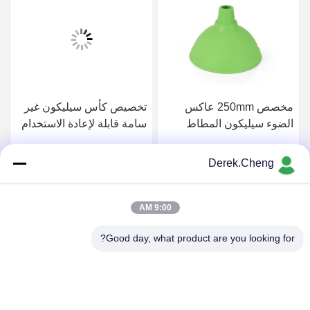
مخصص 250mm عاكس
تخصيص كأس سيليكون غير
الضوء سيليكون المطاط
سامة قابلة لإعادة الاستخدام
غطاء المصباح
Derek.Cheng
احصل على افضل سعر
احصل على افضل سعر
9:00 AM
Good day, what product are you looking for?
Xiamen Juguangli Import & Export Co., Ltd
derekcheng@jglsilicone.com