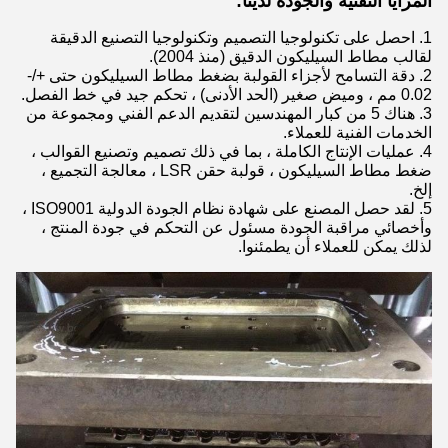
المزايا التقنية والجودة لدينا:
1. احصل على تكنولوجيا التصميم وتكنولوجيا التصنيع الدقيقة
لقالب مطاط السيليكون الدقيق (منذ 2004).
2. دقة التسامح لأجزاء القولبة بضغط مطاط السيليكون حتى +/-
0.02 مم ، وميض صغير (الحد الأدنى) ، تحكم جيد في خط الفصل.
3. هناك 5 من كبار المهندسين لتقديم الدعم الفني ومجموعة من
الخدمات الفنية للعملاء.
4. عمليات الإنتاج الكاملة ، بما في ذلك تصميم وتصنيع القوالب ،
ضغط مطاط السيليكون ، قولبة حقن LSR ، معالجة التجميع ،
إلخ.
5. لقد حصل المصنع على شهادة نظام الجودة الدولية ISO9001 ،
وأخصائي مراقبة الجودة مسئول عن التحكم في جودة المنتج ،
لذلك يمكن للعملاء أن يطمئنوا.