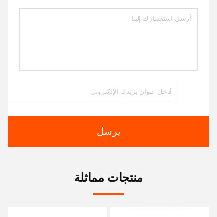
يرسل
منتجات مماثلة