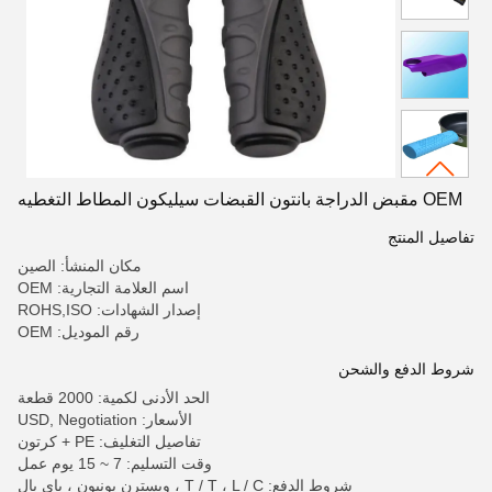
OEM مقبض الدراجة بانتون القبضات سيليكون المطاط التغطيه
تفاصيل المنتج
مكان المنشأ: الصين
اسم العلامة التجارية: OEM
إصدار الشهادات: ROHS,ISO
رقم الموديل: OEM
شروط الدفع والشحن
الحد الأدنى لكمية: 2000 قطعة
الأسعار: USD, Negotiation
تفاصيل التغليف: PE + كرتون
وقت التسليم: 7 ~ 15 يوم عمل
شروط الدفع: T / T ، L / C ، ويسترن يونيون ، باي بال