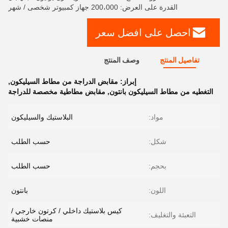
القدرة على العرض: 200،000 جهاز كمبيوتر شخصى / شهر
احصل على افضل سعر
تفاصيل المنتج
وصف المنتج
إبراز:
مقابض الدراجة من مطاط السيليكون
,
التغطيه من مطاط السيليكون بانتون
,
مقابض مطاطية مخصصة للدراجة
مواد:
البلاستيك والسيليكون
شكل:
حسب الطلب
بحجم:
حسب الطلب
اللون:
بانتون
كيس بلاستيك داخلي / كرتون خارجي /
التعبئة والتغليف:
منصات خشبية