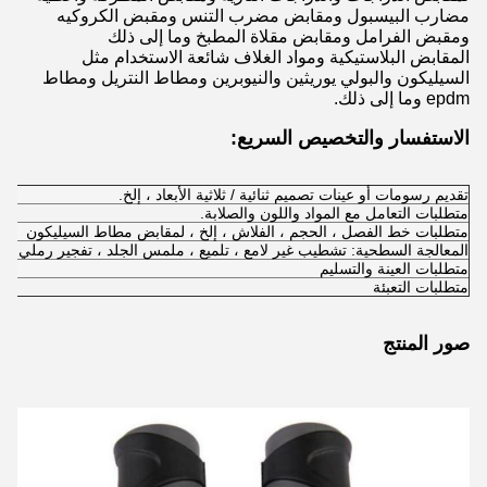
مضارب البيسبول ومقابض مضرب التنس ومقبض الكروكيه
ومقبض الفرامل ومقابض مقلاة المطبخ وما إلى ذلك
المقابض البلاستيكية ومواد الغلاف شائعة الاستخدام مثل
السيليكون والبولي يوريثين والنيوبرين ومطاط النتريل ومطاط
epdm وما إلى ذلك.
الاستفسار والتخصيص السريع:
تقديم رسومات أو عينات تصميم ثنائية / ثلاثية الأبعاد ، إلخ.
متطلبات التعامل مع المواد واللون والصلابة.
متطلبات خط الفصل ، الحجم ، الفلاش ، إلخ ، لمقابض مطاط السيليكون
المعالجة السطحية: تشطيب غير لامع ، تلميع ، ملمس الجلد ، تفجير رملي ، شر
متطلبات العينة والتسليم
متطلبات التعبئة
صور المنتج