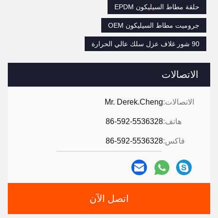
حلقة مطاط السيليكون EPDM
جروميت مطاط السيليكون OEM
90 شور غلاف عزل سلك عالي الحرارة
الاتصالات
الاتصالات:
Mr. Derek.Cheng
هاتف:
86-592-5536328
فاكس:
86-592-5536328
اتصل الآن