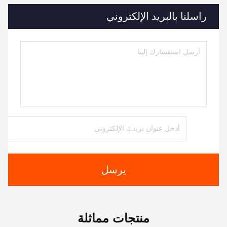
راسلنا بالبريد الإلكتروني
يرسل
منتجات مماثلة