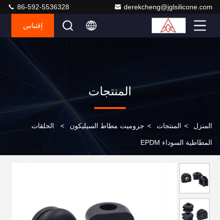
86-592-5536328
derekcheng@jglsilicone.com
إقتباس
المنتجات
المنزل
>
المنتجات
>
جروميت مطاط السيليكون
>
الحلقات
المطاطية السوداء EPDM