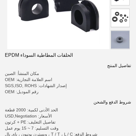
الحلقات المطاطية السوداء EPDM
تفاصيل المنتج
مكان المنشأ: الصين
اسم العلامة التجارية: OEM
إصدار الشهادات: SGS,ISO, ROHS
رقم الموديل: OEM
شروط الدفع والشحن
الحد الأدنى لكمية: 2000 قطعة
الأسعار: USD,Negotiation
تفاصيل التغليف: PE + كرتون
وقت التسليم: 7 ~ 15 يوم عمل
شروط الدفع: T / T ، L / C ، ويسترن يونيون ، باي بال