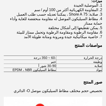
ميزات:
1. الموصلية الجيدة
2. المقاومة الكهربائية أكثر من 100 أوم / سم
3. صلابة: 75 Shore A ، يمكننا تعديله حسب طلب العميل
4. مطاط السيليكون الموصل له مقاومة منخفضة للغاية وأداء
حماية ممتاز
5. يمكن تقطيعها إلى أشكال مختلفة
6. مقاومة الرطوبة ومقاومة الرطوبة وتحمل ممتاز للبيئة
7. خاصية ميكانيكية جيدة ومرونة ومتانة طويلة الأمد
مواصفات المنتج
درجة الحرارة
-60 ~ 350 درجة
وظيفة
ختم
صلابة
30-90 شور أ
مواد
مطاط السيليكون EPDM ، NBR
صور المنتج
تخصيص حجم مختلف مطاط السيليكون موصل O- الدائري