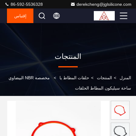
86-592-5536328
derekcheng@jglsilicone.com
إقتباس
المنتجات
المنزل
>
المنتجات
>
حلقات المطاط يا
>
مخصصة NBR البيضاوي
ساحة سيليكون المطاط الحلقات