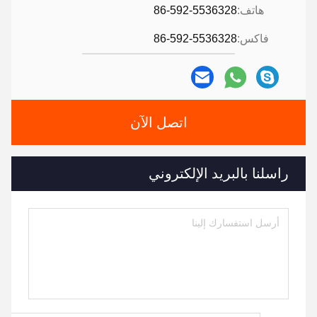
هاتف:
86-592-5536328
فاكس:
86-592-5536328
اتصل الآن
راسلنا بالبريد الإلكتروني