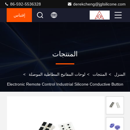
86-592-5536328
derekcheng@jglsilicone.com
إقتباس
المنتجات
المنزل
>
المنتجات
>
لوحات المفاتيح المطاطية الموصلة
>
Electronic Remote Control Industrial Silicone Conductive Button
Conductive Carbon Ball Silicone Rubber Button