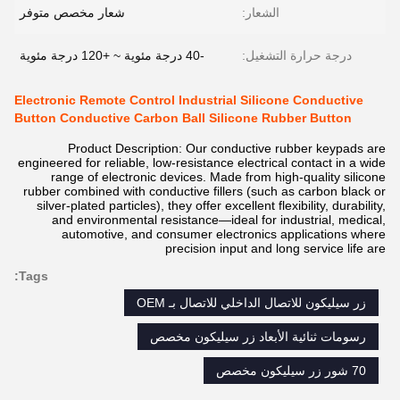
الشعار:
شعار مخصص متوفر
درجة حرارة التشغيل:
-40 درجة مئوية ~ +120 درجة مئوية
Electronic Remote Control Industrial Silicone Conductive
Button Conductive Carbon Ball Silicone Rubber Button
Product Description: Our conductive rubber keypads are
engineered for reliable, low-resistance electrical contact in a wide
range of electronic devices. Made from high-quality silicone
rubber combined with conductive fillers (such as carbon black or
silver-plated particles), they offer excellent flexibility, durability,
and environmental resistance—ideal for industrial, medical,
automotive, and consumer electronics applications where
precision input and long service life are
Tags:
زر سيليكون للاتصال الداخلي للاتصال بـ OEM
رسومات ثنائية الأبعاد زر سيليكون مخصص
70 شور زر سيليكون مخصص