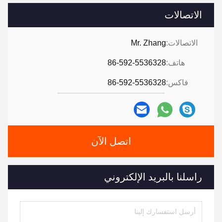
الاتصالات
الاتصالات:
Mr. Zhang
هاتف:
86-592-5536328
فاكس:
86-592-5536328
اتصل الآن
راسلنا بالبريد الإلكتروني