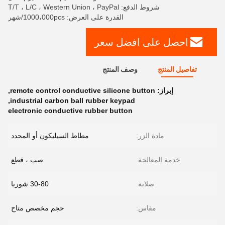
شروط الدفع: T/T ، L/C ، Western Union ، PayPal
القدرة على العرض: 1000،000pcs/شهر
احصل على افضل سعر
تفاصيل المنتج
وصف المنتج
إبراز:
remote control conductive silicone button
,
,
industrial carbon ball rubber keypad
electronic conductive rubber button
مادة الزر:
مطاط السيليكون أو المحدد
خدمة المعالجة:
صب ، قطع
صلابة:
30-80 شوريا
مقاس:
حجم مخصص متاح