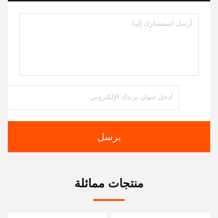
يرسل
منتجات مماثلة