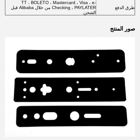
TT ، BOLETO ، Mastercard ، Visa ، e-
طرق الدفع
Checking ، PAYLATER من خلال Alibaba قبل
الشحن.
صور المنتج