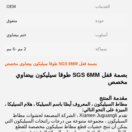
الخدمات:
OEM
جودة:
متفوق
أسلوب:
ختم بيضاوي
سماكة:
2 مم -6 مم
بصمة قفل SGS 6MM طوقا سيليكون بيضاوي مخصص
بصمة قفل SGS 6MM طوقا سيليكون بيضاوي
مخصص
مقدمة المنتج
مطاط السيليكون ، المعروف أيضًا باسم السيليكا ، هلام السيليكا ،
الميزة على النحو التالي:
تقدم Xiamen Juguangli ، الشركة المصنعة لحشوات مطاط
السيليكون ، مجموعة متنوعة من درجات راتنجات السيليكون التي
يمكن أن تنتج حشيات قطع مطاط سيليكون مخصصة للقطع