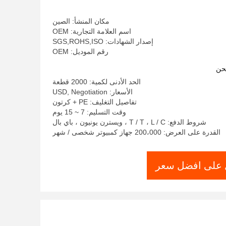
مكان المنشأ: الصين
اسم العلامة التجارية: OEM
إصدار الشهادات: SGS,ROHS,ISO
رقم الموديل: OEM
حن
الحد الأدنى لكمية: 2000 قطعة
الأسعار: USD, Negotiation
تفاصيل التغليف: PE + كرتون
وقت التسليم: 7 ~ 15 يوم
شروط الدفع: T / T ، L / C ، ويسترن يونيون ، باي بال
القدرة على العرض: 200،000 جهاز كمبيوتر شخصى / شهر
على افضل سعر