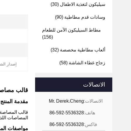
سيليكون لتغذية الاطفال
(30)
وسادات قدم مطاطية
(90)
مطاط السيليكون الآمن للطعام
(156)
ألعاب مطاطية مخصصة
(32)
زجاج غطاء الشاشة
(58)
إصدار الش
الاتصالات
قالب مصاصة
الاتصالات:
Mr. Derek.Cheng
مقدمة المنتج
قالب المصاصة ا
هاتف:
86-592-5536328
المصاصات اللذي
فاكس:
86-592-5536328
مواصفات المن