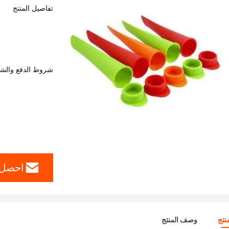
تفاصيل المنتج
شروط الدفع والش
احصل 
نتج
وصف المنتج