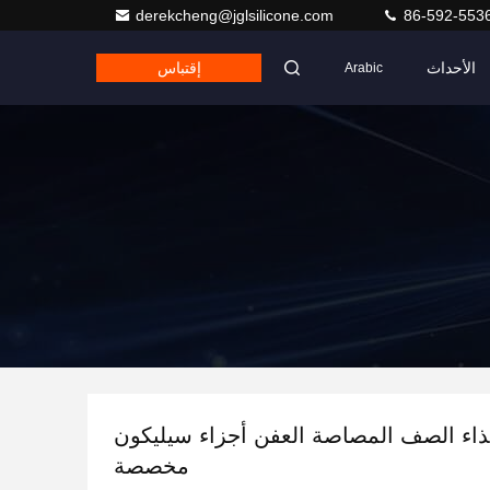
derekcheng@jglsilicone.com
86-592-553
الأحداث
إقتباس
Arabic
ذاء الصف المصاصة العفن أجزاء سيليكون
مخصصة