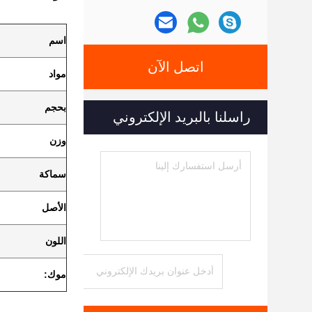
اسم
اتصل الآن
مواد
بحجم
راسلنا بالبريد الإلكتروني
وزن
سماكة
الأصل
اللون
موك: