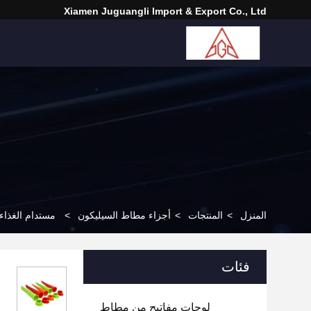
Xiamen Juguangli Import & Export Co., Ltd
المنزل
>
المنتجات
>
أجزاء مطاط السيليكون
>
مستدام الغذا
فئات
لوحات مفاتيح من مطاط