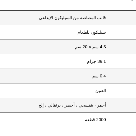
قالب المصاصة من السيليكون الإبداعي
سيليكون للطعام
4.5 سم × 20 سم
36.1 جرام
0.4 سم
الصين
أحمر ، بنفسجي ، أخضر ، برتقالي ، إلخ
2000 قطعة