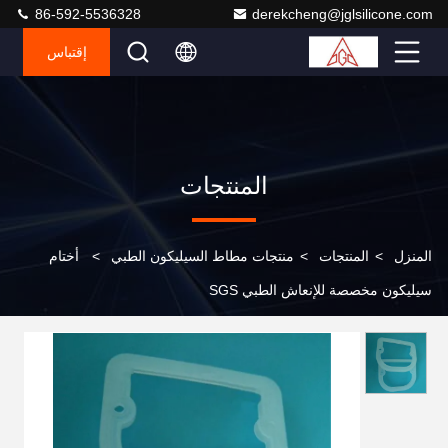
86-592-5536328
derekcheng@jglsilicone.com
إقتباس
المنتجات
المنزل
>
المنتجات
>
منتجات مطاط السيليكون الطبي
>
أختام
سيليكون مخصصة للإنعاش الطبي SGS