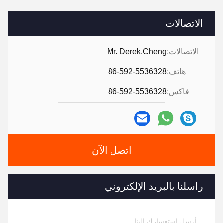
الاتصالات
الاتصالات:
Mr. Derek.Cheng
هاتف:
86-592-5536328
فاكس:
86-592-5536328
اتصل الآن
راسلنا بالبريد الإلكتروني