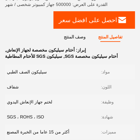
القدرة على العرض: 500000 جهاز كمبيوتر شخصى / شهر
احصل على افضل سعر
تفاصيل المنتج
وصف المنتج
إبراز:
أختام سيليكون مخصصة لجهاز الإنعاش
,
أختام سيليكون مخصصة SGS
,
سيليكون SGS للأختام المطاطية
مواد:
سيليكون الصف الطبي
اللون:
شفاف
وظيفة:
لختم جهاز الإنعاش اليدوي
شهادة:
SGS ، ROHS ، ISO
مميزات:
أكثر من 15 عاما من الخبرة المصنع