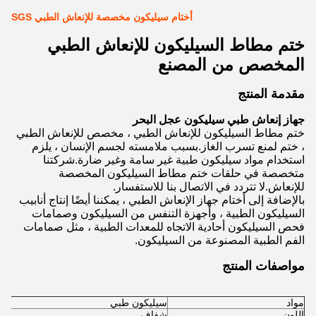
أختام سيليكون مخصصة للإنعاش الطبي SGS
ختم مطاط السيليكون للإنعاش الطبي
المخصص من المصنع
مقدمة المنتج
جهاز إنعاش طبي
سيليكون
عجل البحر
ختم مطاط السيليكون للإنعاش الطبي ، مخصص للإنعاش الطبي
، ختم لمنع تسرب الغاز.بسبب ملامسته لجسم الإنسان ، يلزم
استخدام مواد سيليكون طبية غير سامة وغير ضارة.شركتنا
متخصصة في حلقات ختم مطاط السيليكون المخصصة
للإنعاش.لا تتردد في الاتصال بنا للاستفسار.
بالإضافة إلى أختام جهاز الإنعاش الطبي ، يمكننا أيضًا إنتاج أنابيب
السيليكون الطبية ، وأجهزة التنفس من السيليكون وصمامات
فحص السيليكون أحادية الاتجاه للمعدات الطبية ، مثل صمامات
الفم الطبية المصنوعة من السيليكون.
مواصفات المنتج
مواد
سيليكون طبي
اللون
شفاف