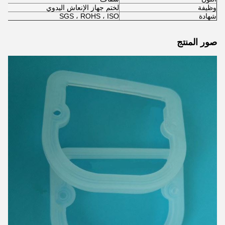
وظيفة
لختم جهاز الإنعاش اليدوي
شهادة
SGS ، ROHS ، ISO
صور المنتج