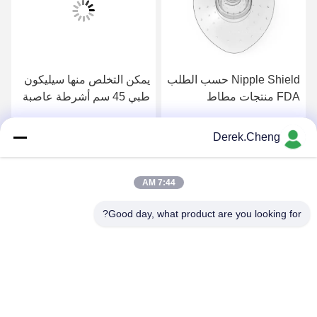
Nipple Shield حسب الطلب
يمكن التخلص منها سيليكون
FDA منتجات مطاط
طبي 45 سم أشرطة عاصبة
السيليكون الطبي
خالية من اللاتكس
Derek.Cheng
احصل على افضل سعر
احصل على افضل سعر
7:44 AM
Good day, what product are you looking for?
Xiamen Juguangli Import & Export Co., Ltd
derekcheng@jglsilicone.com
86-592-5536328