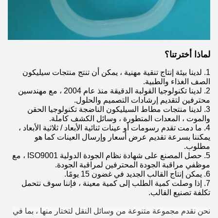
لماذا أخترتنا؟
1. لدينا بيئة إنتاج تنقية مهنية ، يمكن أن تنتج منتجات سيليكون
الصف الغذاء والطبية.
2. لدينا تكنولوجيا القولبة الدقيقة منذ عام 2004 ، مع مهندسين
محترفين لتقديم إرشادات التصميم والحلول.
3. لدينا منتجات مطاط السيليكون الناضجة تكنولوجيا الحقن
والموت ، المعدات المتطورة ، وسائل الكشف كاملة.
4. ما دمت تقدم رسومات أو عينات ثنائية الأبعاد / ثلاثية الأبعاد ،
يمكننا بسرعة تقديم عرض أسعار وإرسال العينات كما هو
مطلوب.
5. حصل المصنع على شهادة نظام الجودة الدولية ISO9001 ، مع
موظفي مراقبة الجودة المحترفين لمراقبة الجودة.
6. يمكن إنتاج القالب الجديد في غضون 15 يومًا.
7. إذا وصلت كمية الطلب إلى كمية معينة ، فإننا سوف نتحمل
تكلفة تصنيع القالب.
نحن نقدم مجموعة متنوعة من وسائل النقل لتختار منها ، بما في