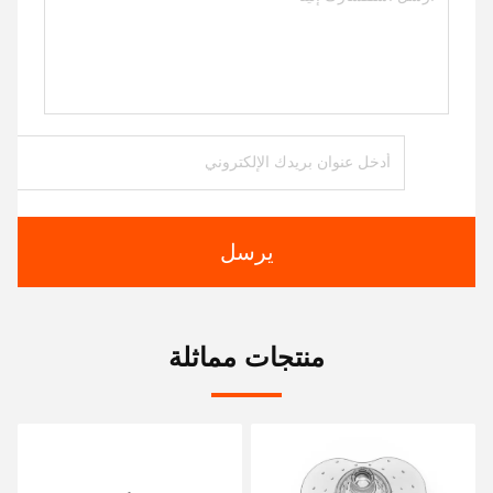
يرسل
منتجات مماثلة