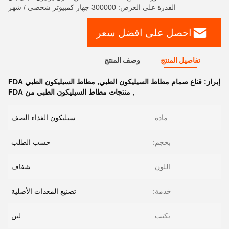
القدرة على العرض: 300000 جهاز كمبيوتر شخصى / شهر
احصل على افضل سعر
تفاصيل المنتج
وصف المنتج
إبراز:
قناع صمام مطاط السيليكون الطبي
,
مطاط السيليكون الطبي FDA
,
منتجات مطاط السيليكون الطبي من FDA
مادة:
سيليكون الغذاء الصف
بحجم:
حسب الطلب
اللون:
شفاف
خدمة:
تصنيع المعدات الأصلية
يكتب:
لين