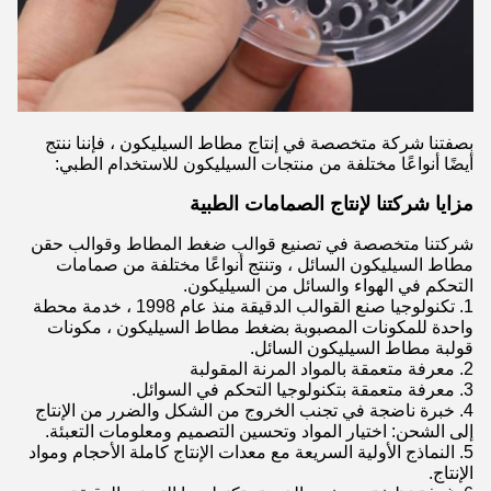
بصفتنا شركة متخصصة في إنتاج مطاط السيليكون ، فإننا ننتج
أيضًا أنواعًا مختلفة من منتجات السيليكون للاستخدام الطبي:
مزايا شركتنا لإنتاج الصمامات الطبية
شركتنا متخصصة في تصنيع قوالب ضغط المطاط وقوالب حقن
مطاط السيليكون السائل ، وتنتج أنواعًا مختلفة من صمامات
التحكم في الهواء والسائل من السيليكون.
1. تكنولوجيا صنع القوالب الدقيقة منذ عام 1998 ، خدمة محطة
واحدة للمكونات المصبوبة بضغط مطاط السيليكون ، مكونات
قولبة مطاط السيليكون السائل.
2. معرفة متعمقة بالمواد المرنة المقولبة
3. معرفة متعمقة بتكنولوجيا التحكم في السوائل.
4. خبرة ناضجة في تجنب الخروج من الشكل والضرر من الإنتاج
إلى الشحن: اختيار المواد وتحسين التصميم ومعلومات التعبئة.
5. النماذج الأولية السريعة مع معدات الإنتاج كاملة الأحجام ومواد
الإنتاج.