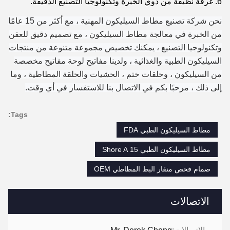
6. غرفة نظيفة من ذوي الخبرة وتكنولوجيا التصنيع الدقيقة.
نحن شركة تصنيع مطاط السيليكون المهنية ، مع أكثر من 15 عامًا
من الخبرة في معالجة مطاط السيليكون ، مع تصميم دقيق للعفن
وتكنولوجيا التصنيع ، يمكنك تخصيص مجموعة متنوعة من منتجات
السيليكون الطبية والغذائية ، ولدينا مفاتيح لوحة مفاتيح مخصصة
من السيليكون ، وحلقات ختم ، الحشيات والحلقة المطاطية ، وما
إلى ذلك ، مرحبًا بكم في الاتصال بنا للاستفسار في أي وقت.
Tags:
مطاط السيليكون الطبي FDA
مطاط السيليكون الطبي 15 Shore A
صمام فحص منقار البط المطاطي OEM
الاتصالات