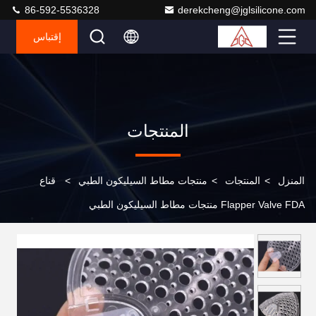
86-592-5536328
derekcheng@jglsilicone.com
إقتباس
المنتجات
المنزل
>
المنتجات
>
منتجات مطاط السيليكون الطبي
>
قناع
Flapper Valve FDA منتجات مطاط السيليكون الطبي