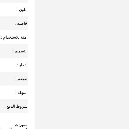
اللون :
خاصية :
آمنة للاستخدام :
التصميم :
شعار :
صفقة :
المهلة :
شروط الدفع :
مميزات