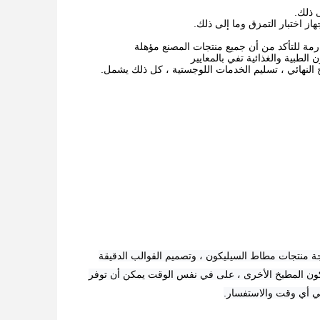
 ولدينا أكثر من 15 عامًا من الخبرة في معالجة منتجات مطاط السيليكون ، وتصميم القوالب الدقيقة
يكون المطبخ الأخرى ، على في نفس الوقت يمكن أن توفر
 في أي وقت والاستفسار.