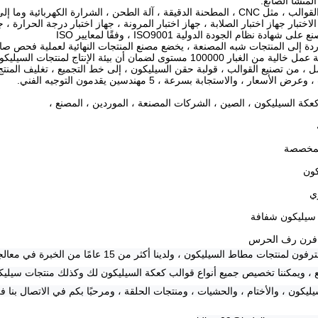
لمخصصة
كون
ري
ن فرن رف الحرس
نحن مصنعون محترفون لمنتجات مطاط السيليكون ،
يع ، ويمكننا تخصيص جميع أنواع قوالب كعكة السيليكون لك وكذلك منتجات سيل
ليكون ، والأختام ، والحشيات ، ومنتجات الحلقة ، ومرحبًا بكم في الاتصال بنا