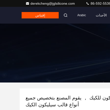
derekcheng@jglsilicone.com
86-592-553
الأحداث
إقتباس
Arabic
ون للكيك ， يقوم المصنع بتخصيص جميع
أنواع قالب سيليكون الكيك