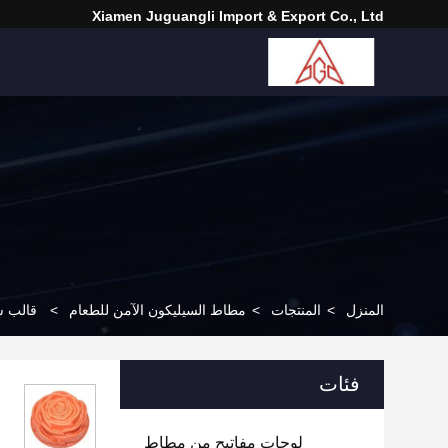
Xiamen Juguangli Import & Export Co., Ltd
المنزل
>
المنتجات
>
مطاط السيليكون الآمن للطعام
>
قالب س
فئات
لوحات مفاتيح من مطاط