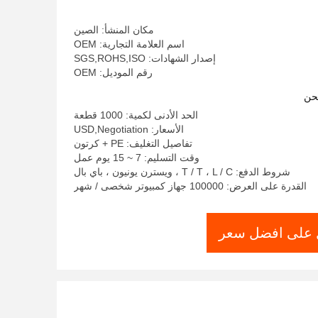
مكان المنشأ: الصين
اسم العلامة التجارية: OEM
إصدار الشهادات: SGS,ROHS,ISO
رقم الموديل: OEM
حن
الحد الأدنى لكمية: 1000 قطعة
الأسعار: USD,Negotiation
تفاصيل التغليف: PE + كرتون
وقت التسليم: 7 ~ 15 يوم عمل
شروط الدفع: T / T ، L / C ، ويسترن يونيون ، باي بال
القدرة على العرض: 100000 جهاز كمبيوتر شخصى / شهر
على افضل سعر