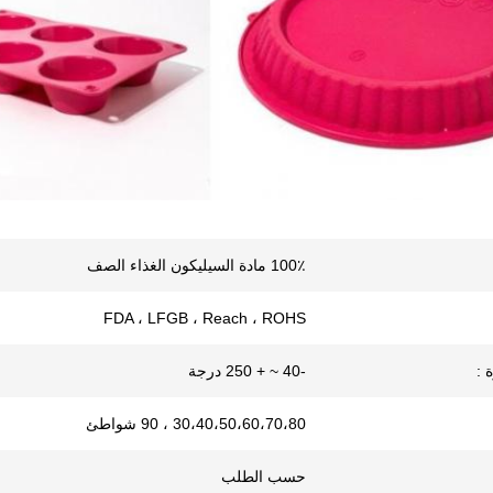
100٪ مادة السيليكون الغذاء الصف
FDA ، LFGB ، Reach ، ROHS
 :
-40 ~ + 250 درجة
30،40،50،60،70،80 ، 90 شواطئ
حسب الطلب