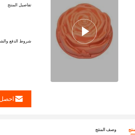
تفاصيل المنتج
شروط الدفع والش
احصل 
نتج
وصف المنتج