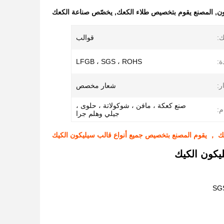
ون
,
المصنع يقوم بتخصيص طلاء الكعك
,
يخصّص صناعة الكعك
ك:
قوالب
ة:
LFGB ، SGS ، ROHS
ر:
شعار مخصص
صنع كعكة ، مافن ، شوكولاتة ، حلوى ،
م:
جيلي وهلم جرا
ك ， يقوم المصنع بتخصيص جميع أنواع قالب سيليكون الكيك
يكون الكيك