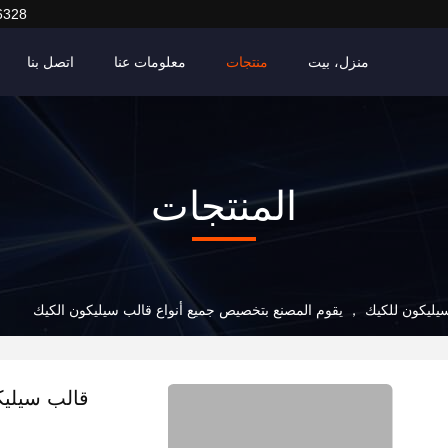
6328
منزل، بيت
منتجات
معلومات عنا
اتصل بنا
المنتجات
يليكون للكيك ， يقوم المصنع بتخصيص جميع أنواع قالب سيليكون الكيك
قالب سيليك