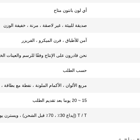
أي لون بانتون متاح
صديقة للبيئة ، غير لاصقة ، مرنة ، خفيفة الوزن
آمن للأطباق ، فرن الميكرو ، الفريزر
نحن قادرون على الإنتاج وفقًا للرسم والعينات ال
حسب الطلب
مربع الألوان ، الأكمام الملونة ، نفطة مع بطاقة 
15 ~ 20 يوما بعد تقديم الطلب
T / T (إيداع 30٪ ، 70٪ قبل الشحن) ، ويسترن يونيون