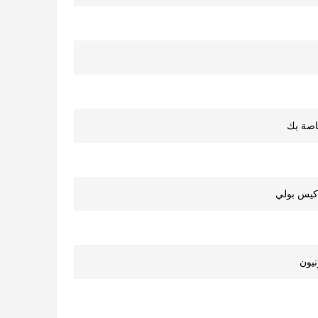
خاصة بك
، كيس بولي