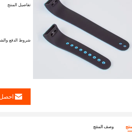
تفاصيل المنتج
شروط الدفع والش
احصل 
نتج
وصف المنتج