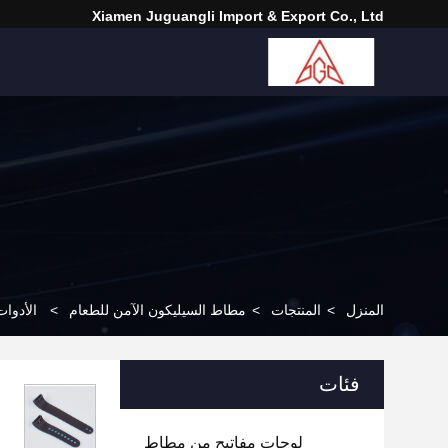
Xiamen Juguangli Import & Export Co., Ltd
المنزل
>
المنتجات
>
مطاط السيليكون الآمن للطعام
>
الأدوا
فئات
لوحات مفاتيح من مطاط