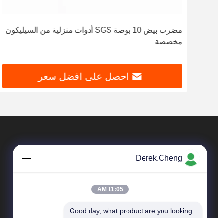
اتف
مضرب بيض 10 بوصة SGS أدوات منزلية من السيليكون
مخصصة
احصل على افضل سعر
Derek.Cheng
d
11:05 AM
Good day, what product are you looking 
المنتجات