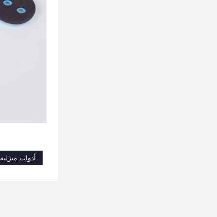
أدوات منزلي