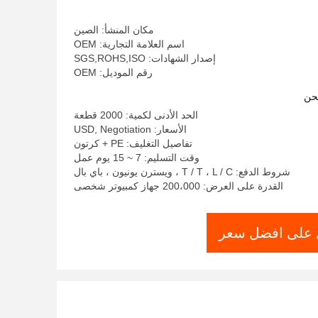
مكان المنشأ: الصين
اسم العلامة التجارية: OEM
إصدار الشهادات: SGS,ROHS,ISO
رقم الموديل: OEM
حن
الحد الأدنى لكمية: 2000 قطعة
الأسعار: USD, Negotiation
تفاصيل التغليف: PE + كرتون
وقت التسليم: 7 ~ 15 يوم عمل
شروط الدفع: T / T ، L / C ، ويسترن يونيون ، باي بال
القدرة على العرض: 200،000 جهاز كمبيوتر شخصى
على افضل سعر