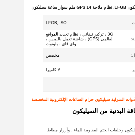
 LFGB
,
نظام ملاحة GPS 14 ملم سوار ساعة سيليكون
ت:
LFGB, ISO
3G ، تركيز تلقائي ، نظام تحديد المواقع
ة:
العالمي (GPS) ، شاشة تعمل باللمس ،
واي فاي ، بلوتوث
:
مخصص
ر:
لا كاميرا
أدوات المنزلية سيليكون حزام الساعات الإلكترونية المخصصة
 البدنية من السيليكون
ون وحلقات الختم المقاومة للماء ، وأزرار مطاط