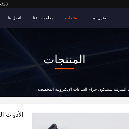
6328
منزل، بيت
منتجات
معلومات عنا
اتصل بنا
المنتجات
ت المنزلية سيليكون حزام الساعات الإلكترونية المخصصة
الأدوات ال