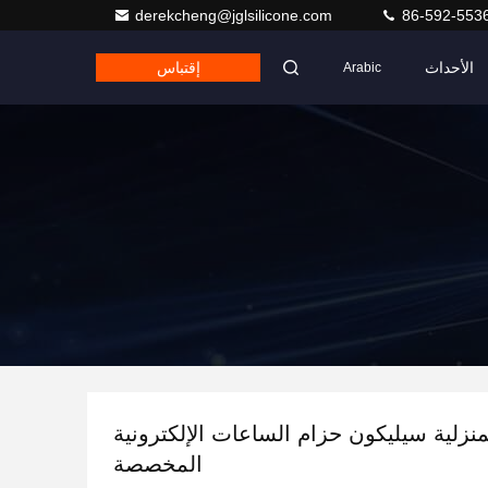
derekcheng@jglsilicone.com
86-592-553
الأحداث
إقتباس
Arabic
منزلية سيليكون حزام الساعات الإلكترونية
المخصصة