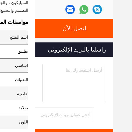
التصميم والتصنيع.
مواصفات المن
اتصل الآن
اسم المنتج
راسلنا بالبريد الإلكتروني
تطبيق
اساسي
التقنيات:
خاصية
صلابة
اللون