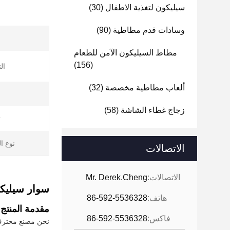
سيليكون لتغذية الاطفال
(30)
وسادات قدم مطاطية
(90)
مطاط السيليكون الآمن للطعام
(156)
ال
ألعاب مطاطية مخصصة
(32)
زجاج غطاء الشاشة
(58)
ت
نوع ا
الاتصالات
الاتصالات:
Mr. Derek.Cheng
سوار سيليك
هاتف:
86-592-5536328
مقدمة المنتج
فاكس:
86-592-5536328
نحن مصنع محترف 