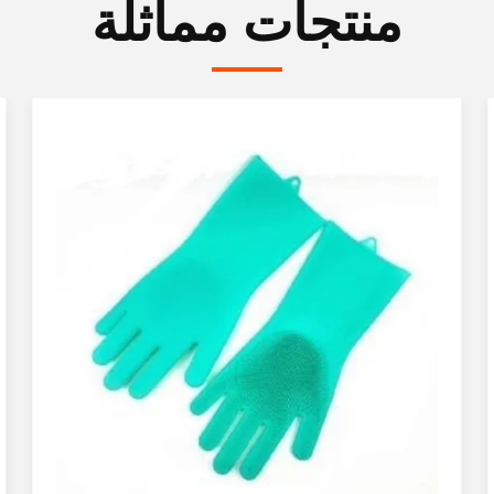
منتجات مماثلة