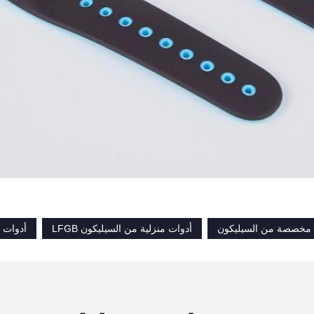
ة مخصصة من السيليكون
أدوات منزلية من السيليكون LFGB
أدوات 