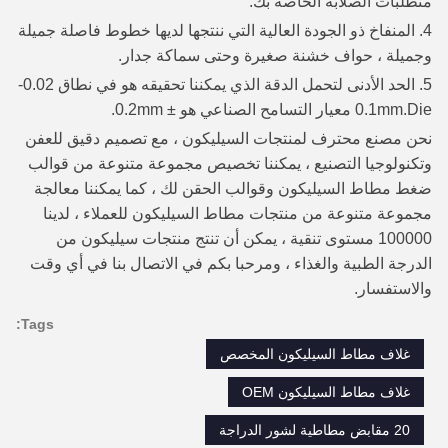
متطلبات الصلابة الخاصة بك.
4. المنفاخ ذو الجودة العالية التي ننتجها لديها خطوط فاصلة جميلة
وجميلة ، حواف خشنة صغيرة وحتى سماكة جدار.
5. الحد الأدنى لتحمل الدقة الذي يمكننا تحقيقه هو في نطاق 0.02-
0.1mm.Die معيار التسامح الصناعي هو ± 0.2mm.
نحن مصنع محترف لمنتجات السيليكون ، مع تصميم دقيق للعفن
وتكنولوجيا التصنيع ، يمكننا تخصيص مجموعة متنوعة من قوالب
ضغط مطاط السيليكون وقوالب الحقن لك ، كما يمكننا معالجة
مجموعة متنوعة من منتجات مطاط السيليكون للعملاء ، لدينا
100000 مستوى تنقية ، يمكن أن تنتج منتجات سيليكون من
الدرجة الطبية والغذاء ، ومرحبا بكم في الاتصال بنا في أي وقت
والاستفسار.
Tags:
غلاف مطاط السيليكون المخصص
غلاف مطاط السيليكون OEM
20 مقابض مطاطية لشور الدراجة