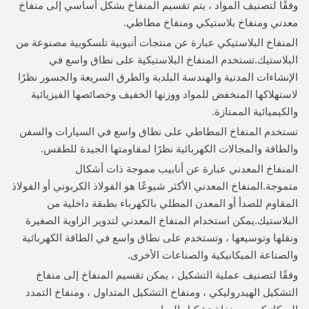
وفقًا لتصنيف المواد ، يتم تقسيم المنفاخ بشكل أساسي إلى منفاخ
معدني ومنفاخ بلاستيكي ومنفاخ مطاطي.
المنفاخ البلاستيكي عبارة عن منتجات أنبوبية تلسكوبية مصنوعة من
البلاستيك.تستخدم المنفاخ البلاستيكية على نطاق واسع في
الإنشاءات المدنية والهندسة البلدية والطرق السريعة والجسور نظرًا
لاستهلاكها المنخفض للمواد ووزنها الخفيف وخصائصها الفيزيائية
والكيميائية الممتازة.
تستخدم المنفاخ المطاطي على نطاق واسع في السيارات والسفن
والطاقة والمجالات الكهربائية نظرًا لمقاومتها الجيدة للطقس.
المنفاخ المعدني عبارة عن أنابيب مموجة ذات أشكال
متموجة.المنفاخ المعدني الأكثر شيوعًا هو الفولاذ الكربوني أو الفولاذ
المقاوم للصدأ أو المعدن المطلي بالكهرباء بطبقة داخلية من
البلاستيك.يمكن استخدام المنفاخ المعدني لتدوير الزاوية الصغيرة
ونقلها وتوسيعها ، وتستخدم على نطاق واسع في الطاقة الكهربائية
والصناعة الميكانيكية والصناعات الأخرى.
وفقًا لتصنيف عملية التشكيل ، يمكن تقسيم المنفاخ إلى منفاخ
التشكيل الهيدروليكي ، ومنفاخ التشكيل المتداول ، ومنفاخ التمدد