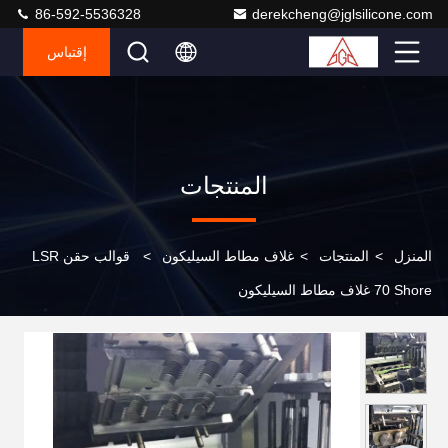
86-592-5536328
derekcheng@jglsilicone.com
إقتباس
المنتجات
المنزل
>
المنتجات
>
غلاف مطاط السيليكون
>
قوالب حقن LSR
70 Shore غلاف مطاط السيليكون