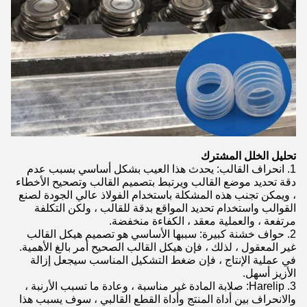
تحليل الخلل المشترك
1. انحراف القالب: يحدث هذا العيب بشكل أساسي بسبب عدم
دقة تحديد موضع القالب ويرتبط بتصميم القالب وتصحيح الأخطاء
، ويمكن تجنب هذه المشكلة باستخدام الفولاذ عالي الجودة لصنع
القوالب واستخدام تحديد المواقع بدقة للقالب ، ولكن التكلفة
مرتفعة ، والعملية معقد ، الكفاءة منخفضة.
2. حواف خشنة كبيرة: سببها الأساسي هو تصميم هيكل القالب
غير المعقول ، لذلك ، فإن هيكل القالب الصحيح أمر بالغ الأهمية.
في عملية الإنتاج ، فإن ضغط التشكيل المناسب سيجعل إزالة
الأزيز أسهل.
3. Harelip: صلابة المادة غير مناسبة ، وعادة ما تسبب الأرنبة ،
والانحراف بين أداة المنتج وأداة القطع القالبي ، سوف يسبب هذا