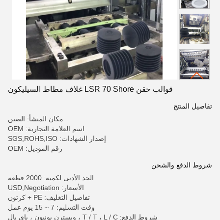
قوالب حقن LSR 70 Shore غلاف مطاط السيليكون
تفاصيل المنتج
مكان المنشأ: الصين
اسم العلامة التجارية: OEM
إصدار الشهادات: SGS,ROHS,ISO
رقم الموديل: OEM
شروط الدفع والشحن
الحد الأدنى لكمية: 2000 قطعة
الأسعار: USD,Negotiation
تفاصيل التغليف: PE + كرتون
وقت التسليم: 7 ~ 15 يوم عمل
شروط الدفع: T / T ، L / C ، ويسترن يونيون ، باي بال