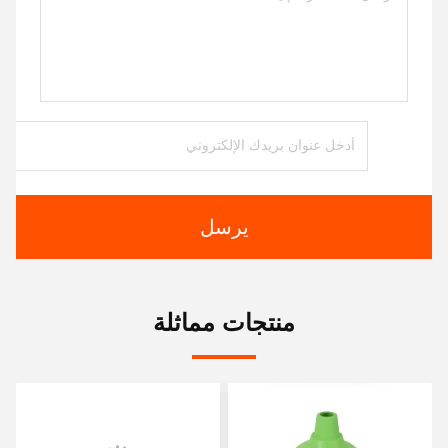
يرسل
منتجات مماثلة