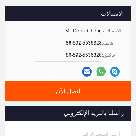
الاتصالات
الاتصالات:
Mr. Derek.Cheng
هاتف:
86-592-5536328
فاكس:
86-592-5536328
اتصل الآن
راسلنا بالبريد الإلكتروني