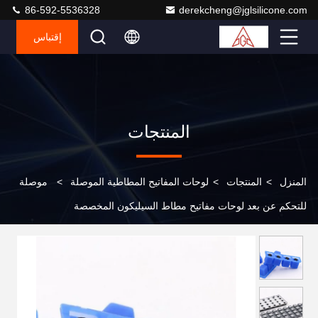
86-592-5536328
derekcheng@jglsilicone.com
إقتباس
المنتجات
المنزل
>
المنتجات
>
لوحات المفاتيح المطاطية الموصلة
>
موصلة
للتحكم عن بعد لوحات مفاتيح مطاط السيليكون المخصصة