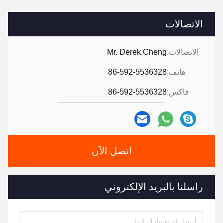
الاتصالات
الاتصالات:
Mr. Derek.Cheng
هاتف:
86-592-5536328
فاكس:
86-592-5536328
اتصل الآن
راسلنا بالبريد الإلكتروني