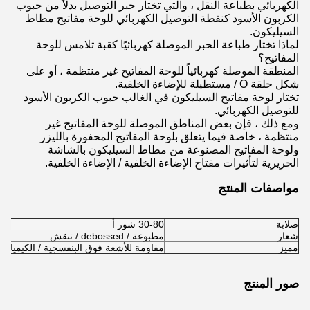
الكهربائي بطباعة النقل ، والتي تختار حبر التوصيل بدلاً من حبوب
الكربون الأسود كنقطة التوصيل الكهربائي للوحة مفاتيح مطاط
السيليكون.
لماذا تختار طباعة الحبر الموصلة كهربائيًا كقبة تلامس للوحة
المفاتيح؟
المنطقة الموصلة كهربائياً للوحة المفاتيح غير منتظمة ، أو على
شكل حلقة O / مستطيلة للإضاءة الخلفية.
تختار لوحة مفاتيح السيليكون في الغالب حبوب الكربون الأسود
للتوصيل الكهربائي.
ومع ذلك ، فإن بعض المناطق الموصلة للوحة المفاتيح غير
منتظمة ، خاصة فيما يتعلق بلوحة المفاتيح المحفورة بالليزر
ولوحة المفاتيح المصنوعة من مطاط السيليكون بالشاشة
الحريرية لتأثيرات مفتاح الإضاءة الخلفية / الإضاءة الخلفية.
مواصفات المنتج
صلابة
30-80 شور أ
شعار
مطبوعة / debossed / تنقش
مميز
مقاومة للأشعة فوق البنفسجية / الكيميائية 
صور المنتج