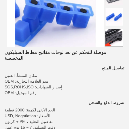
موصلة للتحكم عن بعد لوحات مفاتيح مطاط السيليكون
المخصصة
تفاصيل المنتج
مكان المنشأ: الصين
اسم العلامة التجارية: OEM
إصدار الشهادات: SGS,ROHS,ISO
رقم الموديل: OEM
شروط الدفع والشحن
الحد الأدنى لكمية: 2000 قطعة
الأسعار: USD, Negotiation
تفاصيل التغليف: PE + كرتون
وقت التسليم: 7 ~ 15 يوم عمل