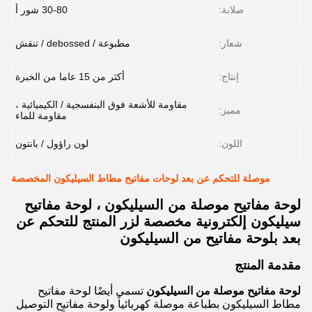
صلابة:
30-80 شور أ
شعار:
مطبوعة / debossed / تنقش
إنتاج:
أكثر من 15 عاما من الخبرة
مقاومة للأشعة فوق البنفسجية / الكيميائية ،
مميز:
مقاومة للماء
اللون:
لون راؤول / بانتون
موصلة للتحكم عن بعد لوحات مفاتيح مطاط السيليكون المخصصة
لوحة مفاتيح موصلة من السيليكون ، لوحة مفاتيح
سيليكون إلكترونية مخصصة لزر المنتج للتحكم عن
بعد بلوحة مفاتيح من السيليكون
مقدمة المنتج
لوحة مفاتيح موصلة من السيليكون
تسمى أيضًا لوحة مفاتيح
مطاط السيليكون بطباعة موصلة كهربائياً ولوحة مفاتيح التوصيل