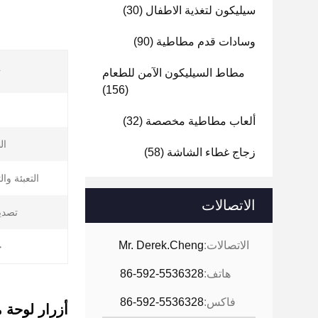
سيليكون لتغذية الاطفال
(30)
وسادات قدم مطاطية
(90)
ت
مطاط السيليكون الآمن للطعام
(156)
ألعاب مطاطية مخصصة
(32)
ال
زجاج غطاء الشاشة
(58)
التعبئة وال
الاتصالات
تصدي
الاتصالات:
Mr. Derek.Cheng
خ
هاتف:
86-592-5536328
فاكس:
86-592-5536328
أزرار لوحة 