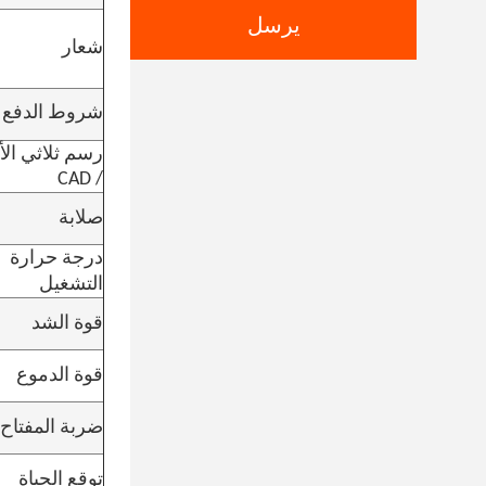
يرسل
شعار
شروط الدفع
رسم ثلاثي الأب
/ CAD
صلابة
درجة حرارة
التشغيل
قوة الشد
قوة الدموع
ضربة المفتاح
توقع الحياة