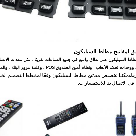
يق لمفاتيح مطاط السيليكون
طاط السيليكون على نطاق واسع في جميع الصناعات تقريبًا ، مثل معدات الاتصا
الأجهزة المنزلية ، ووحدات تحكم الألعاب ، ونظا
يمكننا تخصيص مفاتيح مطاط السيليكون وفقًا لمخطط التصميم الخاص 
با.
د في الاتصال بنا للاستفسارات.