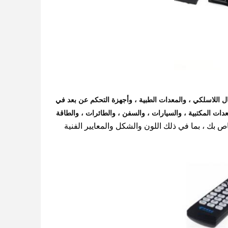
ل اللاسلكي ، والمعدات الطبية ، وأجهزة التحكم عن بعد في
م أمين الصندوق POS ، وكلمة مرور البنك ، والمعدات المكتبية ، والسيارات ، والسفن ، والطائرات ، والطاقة
بك ، بما في ذلك اللون والشكل والمعايير الفنية