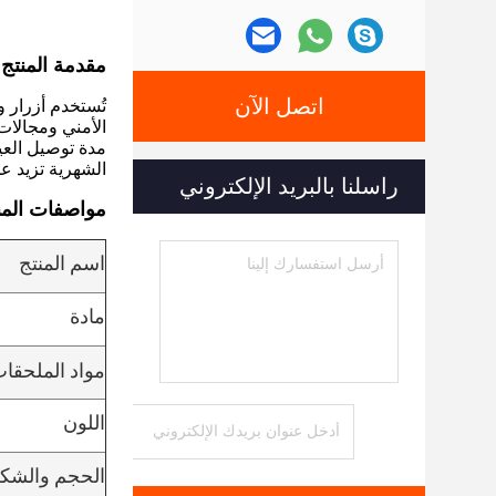
مقدمة المنتج
اتصل الآن
تُستخدم أزرار 
الأمني ​​ومجالا
الشهرية تزيد عن 500000 قط
راسلنا بالبريد الإلكتروني
مواصفات المن
اسم المنتج
مادة
مواد الملحقا
اللون
الحجم والشك