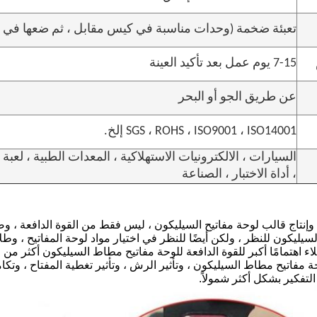
تعبئة ضخمة (وحدات مناسبة في كيس مقابل ، ثم ضعها في ع
7-15 يوم عمل بعد تأكيد العينة
عن طريق الجو أو البحر
SGS ، ROHS ، ISO9001 ، ISO14001 إلخ.
السيارات ، الالكترونيات الاستهلاكية ، المعدات الطبية ، لعبة
، أداة الاختبار ، الصناعة
إنتاج قالب لوحة مفاتيح السيليكون ، ليس فقط من القوة الدافعة ، و
يليكون للنظر ، ولكن أيضًا للنظر في اختيار مواد لوحة المفاتيح ، وطل
ء اهتمامًا أكبر للقوة الدافعة للوحة مفاتيح مطاط السيليكون أكثر من الأ
مفاتيح مطاط السيليكون ، وتأثير الرش ، وتأثير تغطية المفتاح ، وتكا
ا التفكير بشكل أكثر شمولاً.