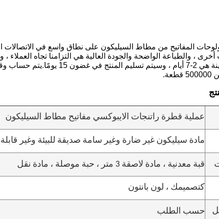
ولوحات المفاتيح من مطاط السيليكون على نطاق واسع في الاتصالات الك
ت أخرى ، والطباعة الواضحة والجودة العالية هي التزامنا تجاه العملاء ،
مدة توصيل العينة هي 2-7 أيام ، وسيت
عة.
تج
عملية قطرة راتنجات الايبوكسي مفاتيح مطاط السيليكون
مادة سيليكون غير ضارة وغير سامة صديقة للبيئة وغير قابلة 
ت
قبة معدنية ، مادة لاصقة 3 متر ، حبة موصلة ، مادة نقل
كتصميمك ، لون بانتون
ل
حسب الطلب