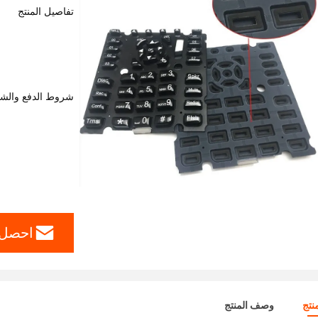
تفاصيل المنتج
شروط الدفع والش
احصل 
نتج
وصف المنتج