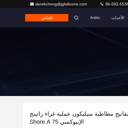
derekcheng@jglsilicone.com
86-592-553
الأحداث
إقتباس
Arabic
اتيح مطاطية سيليكون عملية غراء راتينج
الإيبوكسي 75 Shore A