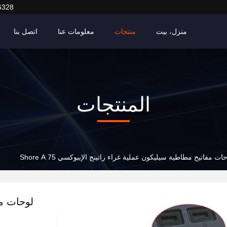
6328
منزل، بيت
منتجات
معلومات عنا
اتصل بنا
المنتجات
ات مفاتيح مطاطية سيليكون عملية غراء راتينج الإيبوكسي 75 Shore A
لوحات مف