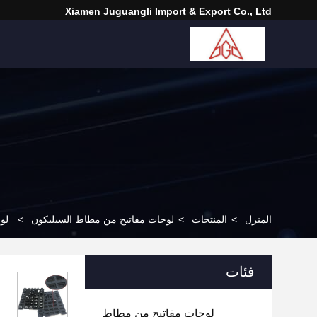
Xiamen Juguangli Import & Export Co., Ltd
المنزل
>
المنتجات
>
لوحات مفاتيح من مطاط السيليكون
>
لوح
فئات
لوحات مفاتيح من مطاط