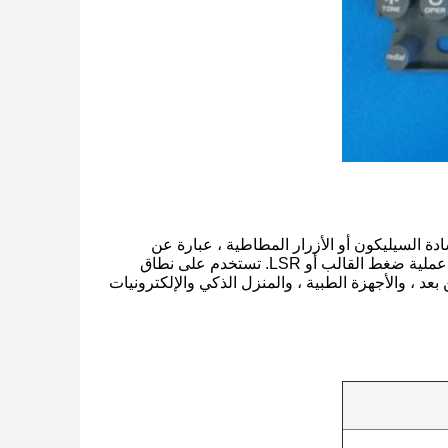
ادة السيليكون أو الأزرار المطاطية ، عبارة عن
مجموعات تبديل مرنة مصنوعة من مواد سيليكون شفافة وشفافة يتم حقنها من خلال عملية ضغط القالب أو LSR. تستخدم على نطاق
عد ، والأجهزة الطبية ، والمنزل الذكي والإلكترونيات