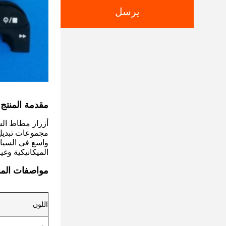
يرسل
مقدمة المنتج
أزرار مطاط السي
واسع في السيارا
الميكانيكية وغي
مواصفات المن
اللون