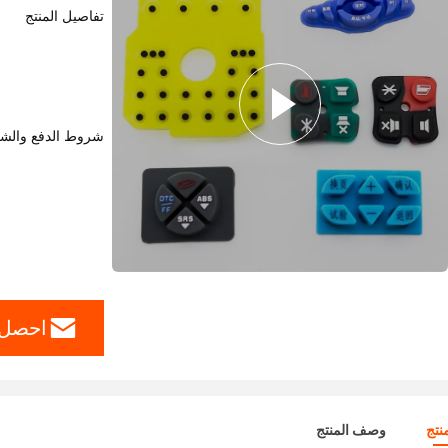
تفاصيل المنتج
شروط الدفع والش
احصل 
نتج
وصف المنتج