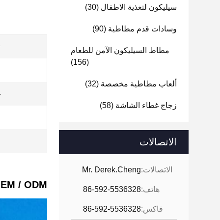
سيليكون لتغذية الاطفال
(30)
وسادات قدم مطاطية
(90)
ت
مطاط السيليكون الآمن للطعام
(156)
ألعاب مطاطية مخصصة
(32)
خ
زجاج غطاء الشاشة
(58)
الاتصالات
الاتصالات:
Mr. Derek.Cheng
OEM / ODM مطاط السيليكون لوحة المفاتيح الرقمية للمعدات الإ
هاتف:
86-592-5536328
فاكس:
86-592-5536328