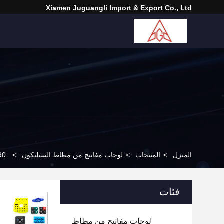
Xiamen Juguangli Import & Export Co., Ltd
المنزل
>
المنتجات
>
لوحات مفاتيح من مطاط السيليكون
>
90 شور لوحة مفاتيح رقمية سيليكون للأجهز
فئات
لوحات مفاتيح من مطاط