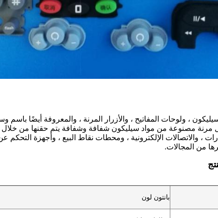
ليكون ، ولوحات المفاتيح ، والأزرار المرنة ، والمعروفة أيضًا باسم وس
ت ، والاتصالات الإلكترونية ، ومحطات نقاط البيع ، وأجهزة التحكم عن ب
رها من المجالات.
تج
بانتون لون