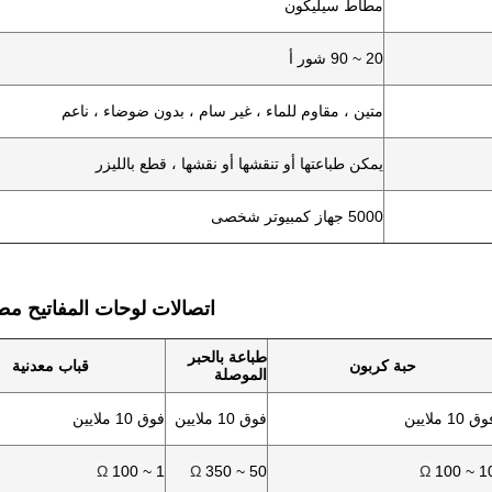
مطاط سيليكون
20 ~ 90 شور أ
متين ، مقاوم للماء ، غير سام ، بدون ضوضاء ، ناعم
يمكن طباعتها أو تنقشها أو نقشها ، قطع بالليزر
5000 جهاز كمبيوتر شخصى
اتصالات لوحات المفاتيح مط
طباعة بالحبر
حبة كربون
قباب معدنية
الموصلة
ق 10 ملايين
فوق 10 ملايين
فوق 10 ملايين
Ω
1 ~ 100
Ω
50 ~ 350
Ω
10 ~ 1