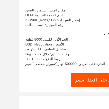
مكان المنشأ: شيامن ، الصين
اسم العلامة التجارية: OEM
إصدار الشهادات: ISO9001,Rohs,SGS
رقم الموديل: حسب الطلب
حن
الحد الأدنى لكمية: 5000 قطعة
الأسعار: USD, Negotiation
تفاصيل التغليف: PE + كرتون
وقت التسليم: خلال 7 ~ 15 يومًا
شروط الدفع: T / T ، L / C.
القدرة على العرض: 500000 جهاز كمبيوتر شخصى / شهر
على افضل سعر