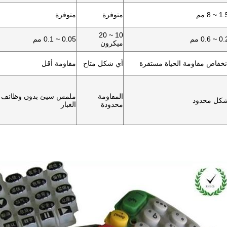
1 ~ 8 مم
متوفرة
متوفرة
10 ~ 20
 ~ 0.6 مم
0.05 ~ 0.1 مم
ميكرون
نخفاض مقاومة الحياة مستقرة
أي شكل متاح
مقاومة أقل
المقاومة
ملمس سيئ بدون وظائف خ
كل محدود
محدودة
الغبار