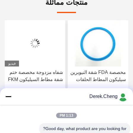
منتجات مماثلة
فيديو
مخصصة FDA شقة النيوبرين
شفاه مزدوجة مخصصة ختم
سيليكون المطاط الحلقات
شفة مطاط السيليكون FKM
Derek.Cheng
احصل على افضل سعر
احصل على افضل سعر
1:13 PM
Good day, what product are you looking for?