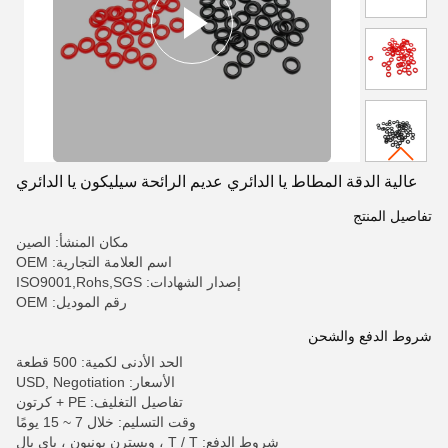
عالية الدقة المطاط يا الدائري عديم الرائحة سيليكون يا الدائري
تفاصيل المنتج
مكان المنشأ: الصين
اسم العلامة التجارية: OEM
إصدار الشهادات: ISO9001,Rohs,SGS
رقم الموديل: OEM
شروط الدفع والشحن
الحد الأدنى لكمية: 500 قطعة
الأسعار: USD, Negotiation
تفاصيل التغليف: PE + كرتون
وقت التسليم: خلال 7 ~ 15 يومًا
شروط الدفع: T / T ، ويسترن يونيون ، باي بال