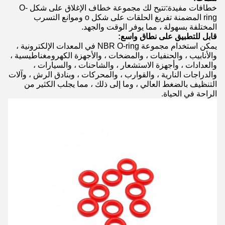
خطافات مفيدة:
تتيح لك مجموعة خطاف الإغلاق على شكل O-
ring المضمنة تفريغ الحلقات على شكل o وموانع التسرب
المختلفة بسهولة ، مما يوفر الوقت والجهد.
قابل للتطبيق على نطاق واسع:
يمكن استخدام مجموعة NBR O-ring في المعدات الإلكترونية ،
والأنابيب ، والحنفيات ، والمضخات ، والأجهزة الكهرومغناطيسية ،
والعدادات ، وأجهزة الاستشعار ، والشاحنات ، والسيارات ،
والدراجات النارية ، والقوارب ، والمحركات ، وبنادق الرش ، وآلات
التنظيف بالضغط العالي ، وما إلى ذلك ، مما يجلب الكثير من
الراحة في الحياة.