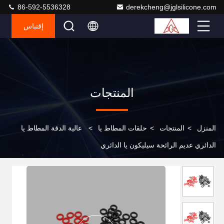
86-592-5536328
derekcheng@jglsilicone.com
إقتباس
المنتجات
المنزل
>
المنتجات
>
حلقات المطاط يا
>
عالية الدقة المطاط يا
الدائري عديم الرائحة سيليكون يا الدائري