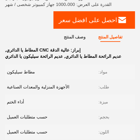
القدرة على العرض: 1000،000 جهاز كمبيوتر شخصى / شهر
احصل على افضل سعر
تفاصيل المنتج
وصف المنتج
إبراز:
عالية الدقة CNC المطاط يا الدائري
,
عديم الرائحة المطاط يا الدائري
,
عديم الرائحة سيليكون يا الدائري
مواد:
مطاط سيليكون
طلب:
الأجهزة المنزلية والمعدات الصناعية
ميزة:
أداء الختم
بحجم:
حسب متطلبات العميل
اللون:
حسب متطلبات العميل