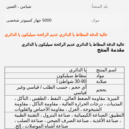
بلد المنشأ:
شيامن ، الصين
موك:
5000 جهاز كمبيوتر شخصى
عالية الدقة المطاط يا الدائري عديم الرائحة سيليكون يا الدائري
عالية الدقة المطاط يا الدائري عديم الرائحة سيليكون يا الدائري
مقدمة المنتج
اسم المنتج
يا الدائري
مواد
مطاط سيليكون
صلابة
30-90 شواطئ أ
أي حجم ، حسب الطلب / قياسي وغير
بحجم
قياسي
الميزة: مقاومة الضغط العالي ، النفط ، الطقس ، التآكل ،
المذيبات ، درجات الحرارة العالية ، مقاومة التآكل ، مقاومة
الشيخوخة ، العزل ، مقاومة الأحماض والقلويات
التطبيق: الصناعة الكيميائية ، صناعة البترول ، التقنية الطبية
، صناعة الأغذية ، صناعة الصرف الصحي ، صناعة الصلب ،
صناعة أشباه الموصلات ، إلخ.