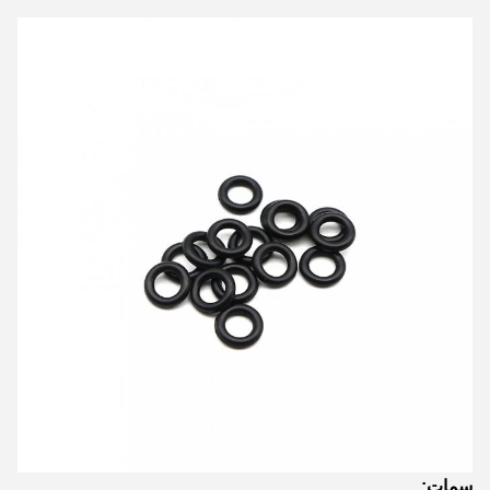
سمات: