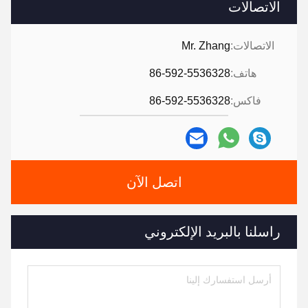
الاتصالات
الاتصالات:
Mr. Zhang
هاتف:
86-592-5536328
فاكس:
86-592-5536328
اتصل الآن
راسلنا بالبريد الإلكتروني