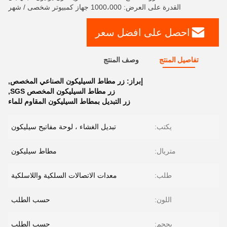
القدرة على العرض: 1000،000 جهاز كمبيوتر شخصى / شهر
احصل على افضل سعر
تفاصيل المنتج
وصف المنتج
إبراز:
زر مطاط السيليكون الصناعي المخصص
,
زر مطاط السيليكون المخصص SGS
,
زر التبديل بمطاط السيليكون المقاوم للماء
يكتب:
تبديل الغشاء ، لوحة مفاتيح سيليكون
متريال:
مطاط سيليكون
طلب:
معدات الاتصالات السلكية واللاسلكية
اللون:
حسب الطلب
بحجم:
حسب الطلب