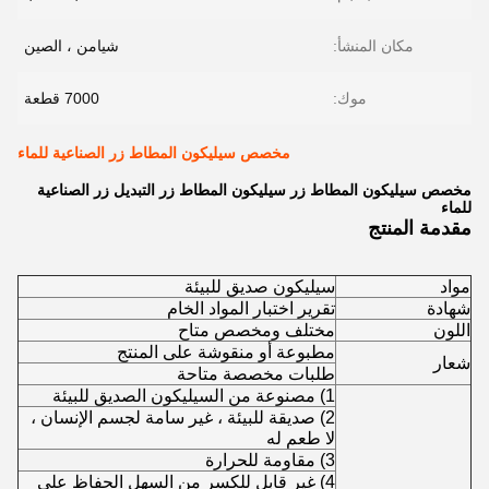
مكان المنشأ:
شيامن ، الصين
موك:
7000 قطعة
مخصص سيليكون المطاط زر الصناعية للماء
مخصص سيليكون المطاط زر سيليكون المطاط زر التبديل زر الصناعية
للماء
مقدمة المنتج
مواد
سيليكون صديق للبيئة
شهادة
تقرير اختبار المواد الخام
اللون
مختلف ومخصص متاح
مطبوعة أو منقوشة على المنتج
شعار
طلبات مخصصة متاحة
1) مصنوعة من السيليكون الصديق للبيئة
2) صديقة للبيئة ، غير سامة لجسم الإنسان ،
لا طعم له
3) مقاومة للحرارة
4) غير قابل للكسر من السهل الحفاظ على