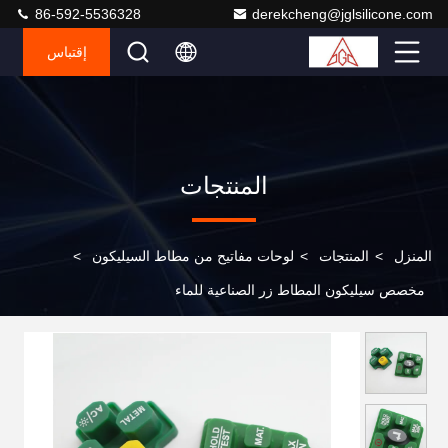
86-592-5536328
derekcheng@jglsilicone.com
إقتباس
المنتجات
المنزل
>
المنتجات
>
لوحات مفاتيح من مطاط السيليكون
>
مخصص سيليكون المطاط زر الصناعية للماء