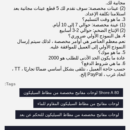
مجانية لك.
(2) عينات مخصصة: سوف نقدم لك 5 قطع عينات مجانية بعد
استلامنا تكلفة الإعداد.
3. ما هو وقت التسليم؟
(1) عينة مخصصة: حوالي 7 إلى 10 أيام.
(2) الإنتاج الضخم: حوالي 2-3 أسابيع
4. هل النموذج الأولي ضروري؟
نعم.معظم العناصر هي أوامر مخصصة ، لذلك سيتم إرسال
النموذج الأولي إلى العميل للموافقة عليه.
5. ما هو موك؟
عادة ما يكون الحد الأدنى للطلب هو 2000
6. ما هي شروط الدفع؟
حسب حاجة العميل ، نتلقى بشكل أساسي ضمانًا تجاريًا ، TT ،
اتحاد غرب ، PayPal إلخ.
Tags:
80 Shore A لوحات مفاتيح مخصصة من مطاط السيليكون
لوحات مفاتيح من مطاط السيليكون المقاوم للماء
لوحات مفاتيح مخصصة من مطاط السيليكون للتحكم عن بعد