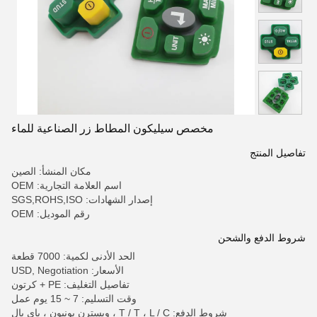
مخصص سيليكون المطاط زر الصناعية للماء
تفاصيل المنتج
مكان المنشأ: الصين
اسم العلامة التجارية: OEM
إصدار الشهادات: SGS,ROHS,ISO
رقم الموديل: OEM
شروط الدفع والشحن
الحد الأدنى لكمية: 7000 قطعة
الأسعار: USD, Negotiation
تفاصيل التغليف: PE + كرتون
وقت التسليم: 7 ~ 15 يوم عمل
شروط الدفع: T / T ، L / C ، ويسترن يونيون ، باي بال