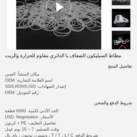
مطاط السيليكون الشفاف يا الدائري مقاوم للحرارة والزيت
تفاصيل المنتج
مكان المنشأ: الصين
اسم العلامة التجارية: OEM
إصدار الشهادات: SGS,ROHS,ISO
رقم الموديل: OEM
شروط الدفع والشحن
الحد الأدنى لكمية: 6000 قطعة
الأسعار: USD, Negotiation
تفاصيل التغليف: PE + كرتون
وقت التسليم: 7 ~ 15 يوم عمل
شروط الدفع: T / T ، L / C ، ويسترن يونيون ، باي بال