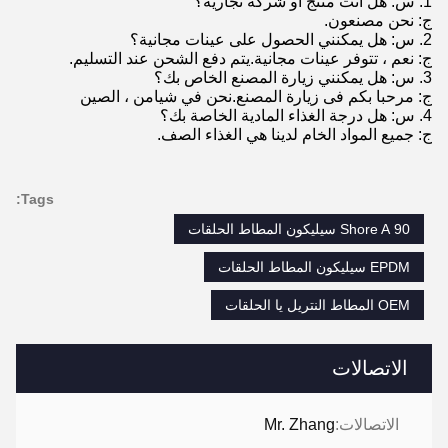
1. س: هل أنت منتج أو شركة تجارية؟
ج: نحن مصنعون.
2. س: هل يمكنني الحصول على عينات مجانية؟
ج: نعم ، تتوفر عينات مجانية.يتم دفع الشحن عند التسليم.
3. س: هل يمكنني زيارة المصنع الخاص بك؟
ج: مرحبا بكم فى زيارة المصنع.نحن في شيامن ، الصين
4. س: هل درجة الغذاء المادية الخاصة بك؟
ج: جميع المواد الخام لدينا هي الغذاء الصف.
Tags:
90 Shore A سيليكون المطاط الحلقات
EPDM سيليكون المطاط الحلقات
OEM المطاط النتريل يا الحلقات
الاتصالات
الاتصالات:
Mr. Zhang