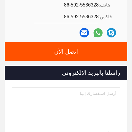
هاتف:
86-592-5536328
فاكس:
86-592-5536328
اتصل الآن
راسلنا بالبريد الإلكتروني