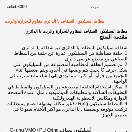
موك:
6000 قطعة
مطاط السيليكون الشفاف يا الدائري مقاوم للحرارة والزيت
مطاط السيليكون الشفاف المقاوم للحرارة والزيت يا الدائري
مقدمة المنتج
شفافة سيليكون المطاط يا الدائري / بو شفافة يا الدائري
1. حلقة مطاطية من السيليكون عبارة عن حلقة من المطاط
الصناعي مع مقطع عرضي دائري.
2. تم تصميم الحلقة المطاطية المصنوعة من السيليكون على
شكل حرف O بحيث يتم وضعها في أخدود ويتم ضغطها أثناء
التجميع بين جزأين أو أكثر ، مما يؤدي إلى إنشاء مانع تسرب في
الواجهة.
3. يمكن استخدام الحلقة المصنوعة من السيليكون والمطاط في
التطبيقات الساكنة والتطبيقات الديناميكية ، مثل أعمدة المضخة
الدوارة ومكابس الأسطوانة الهيدروليكية.
4. المطاط سيليكون O-Ring غير مكلفة وسهلة الصنع ومتطلبات
تركيب موثوقة وبسيطة ، يا الدائري هو أكثر الأختام شيوعا في
تصميم الجهاز.
سيليكون شفاف O- ring VMQ / PU Oring