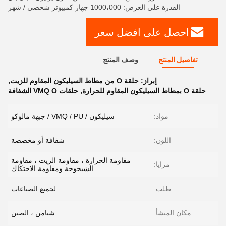
القدرة على العرض: 1000،000 جهاز كمبيوتر شخصى / شهر
احصل على افضل سعر
تفاصيل المنتج
وصف المنتج
إبراز:
حلقة O من مطاط السيليكون المقاوم للزيت
,
حلقة O بمطاط السيليكون المقاوم للحرارة
,
حلقات VMQ O الشفافة
مواد:
سيليكون / VMQ / PU / جبهة مالوكو
اللون:
شفافة أو مخصصة
مقاومة الحرارة ، مقاومة الزيت ، مقاومة
مزايا:
الشيخوخة ومقاومة الاحتكاك
طلب:
لجميع الصناعات
مكان المنشأ:
شيامن ، الصين