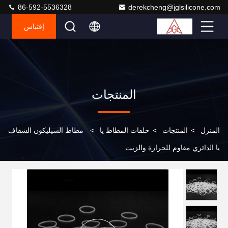
86-592-5536328
derekcheng@jglsilicone.com
إقتباس
المنتجات
المنزل
>
المنتجات
>
حلقات المطاط يا
>
مطاط السيليكون الشفاف
يا الدائري مقاوم للحرارة والزيت