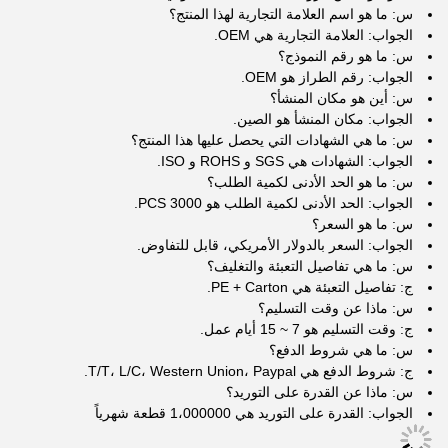
س: ما هو اسم العلامة التجارية لهذا المنتج؟
الجواب: العلامة التجارية هي OEM.
س: ما هو رقم النموذج؟
الجواب: رقم الطراز هو OEM.
س: أين هو مكان المنشأ؟
الجواب: مكان المنشأ هو الصين.
س: ما هي الشهادات التي يحصل عليها هذا المنتج؟
الجواب: الشهادات هي SGS و ROHS و ISO.
س: ما هو الحد الأدنى لكمية الطلب؟
الجواب: الحد الأدنى لكمية الطلب هو 3000 PCS.
س: ما هو السعر؟
الجواب: السعر بالدولار الأمريكي، قابل للتفاوض.
س: ما هي تفاصيل التعبئة والتغليف؟
ج: تفاصيل التعبئة هي PE + Carton.
س: ماذا عن وقت التسليم؟
ج: وقت التسليم هو 7 ~ 15 أيام عمل.
س: ما هي شروط الدفع؟
ج: شروط الدفع هي T/T، L/C، Western Union، Paypal.
س: ماذا عن القدرة على التوريد؟
الجواب: القدرة على التوريد هي 1،000000 قطعة شهرياً