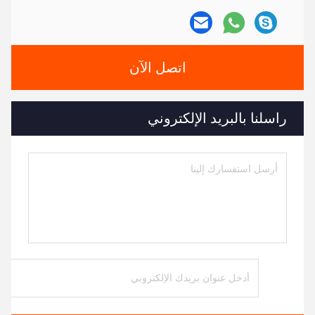
اتصل الآن
راسلنا بالبريد الإلكتروني