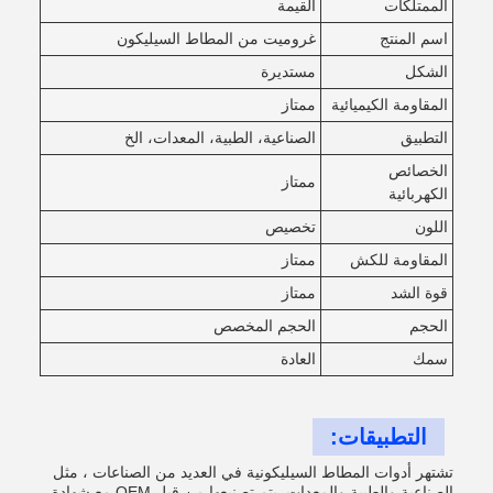
الممتلكات
القيمة
اسم المنتج
غروميت من المطاط السيليكون
الشكل
مستديرة
المقاومة الكيميائية
ممتاز
التطبيق
الصناعية، الطبية، المعدات، الخ
الخصائص
ممتاز
الكهربائية
اللون
تخصيص
المقاومة للكش
ممتاز
قوة الشد
ممتاز
الحجم
الحجم المخصص
سمك
العادة
التطبيقات:
تشتهر أدوات المطاط السيليكونية في العديد من الصناعات ، مثل
الصناعية والطبية والمعدات. يتم تصنيعها من قبل OEM مع شهادة