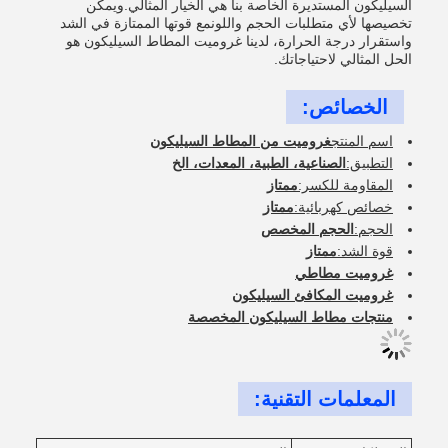
السيليكون المستديرة الخاصة بنا هي الخيار المثالي.ويمكن
تخصيصها لأي متطلبات الحجم واللونمع قوتها الممتازة في الشد
واستقرار درجة الحرارة، لدينا غروميت المطاط السيليكون هو
الحل المثالي لاحتياجاتك.
الخصائص:
اسم المنتج
غروميت من المطاط السيليكون
التطبيق:
الصناعية، الطبية، المعدات، الخ
المقاومة للكسر:
ممتاز
خصائص كهربائية:
ممتاز
الحجم:
الحجم المخصص
قوة الشد:
ممتاز
غروميت مطاطي
غروميت المكافئ السيليكون
منتجات مطاط السيليكون المخصصة
المعلمات التقنية: