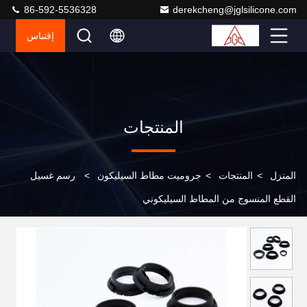
86-592-5536328
derekcheng@jglsilicone.com
إقتباس
المنتجات
المنزل
>
المنتجات
>
جروميت مطاط السيليكون
>
رسم غسيل
القطع المنسوج من المطاط السيليكوني