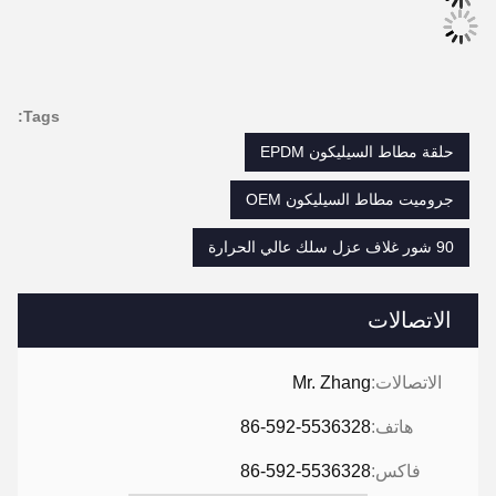
Tags:
حلقة مطاط السيليكون EPDM
جروميت مطاط السيليكون OEM
90 شور غلاف عزل سلك عالي الحرارة
الاتصالات
الاتصالات:
Mr. Zhang
هاتف:
86-592-5536328
فاكس:
86-592-5536328