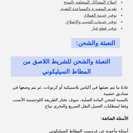
إصلاح المشاكل المتعلقة بالمنتج
تقديم المشورة والمساعدة التقنية.
توفير خدمة العملاء.
توفير خدمات التثبيت والإصلاح.
توفير قطع غيار
التعبئة والشحن:
التعبئة والشحن للشريط اللاصق من
المطاط السيليكوني
عادةً ما يتم تعبئتها في أكياس بلاستيكية أو كرتونات، ثم يتم وضعها في
صناديق خشبية.
بالنسبة لشحن المادة الصلبة، سوف نختار الطريقة اللوجستية الأنسب
وفقا لمتطلبات العميل.النقل السريع والبحري متاح.
الأسئلة الشائعة:
أسئلة وأجوبة عن غروميت المطاط السيليكوني