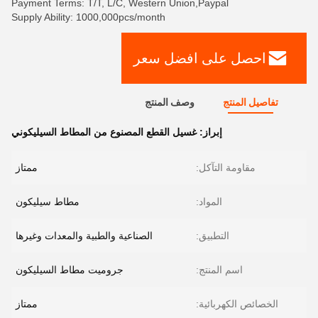
Payment Terms: T/T, L/C, Western Union,Paypal
Supply Ability: 1000,000pcs/month
احصل على افضل سعر
تفاصيل المنتج
وصف المنتج
إبراز:
غسيل القطع المصنوع من المطاط السيليكوني
مقاومة التآكل:
ممتاز
المواد:
مطاط سيليكون
التطبيق:
الصناعية والطبية والمعدات وغيرها
اسم المنتج:
جروميت مطاط السيليكون
الخصائص الكهربائية:
ممتاز