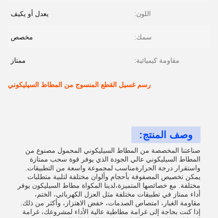
اللون:
يعدل أو يكيف
سمك:
مخصص
مقاومة كيميائية:
ممتاز
رسم غسيل القطع المنسوج من المطاط السيليكوني
وصف المنتج:
صناعتنا المخصصة من المطاط السيليكوني المحمول مصنوع من
المطاط السيليكوني عالي الجودة الذي يوفر قوة سحب ممتازة
واستقرار درجة الحرارةمناسب لمجموعة واسعة من التطبيقات.
يمكن تخصيص المصفوفة بأحجام وألوان مختلفة لتلبية متطلبات
مختلفة. مع خصائصها المتميزة،لدينا المكواة مطاط السيليكون يوفر
أداء ممتاز في تطبيقات مختلفة مثل العزل الكهربائي، الختم،
مقاومة الغبار، امتصاص الصدمات، خفض الاهتزاز، وأكثر من ذلك.
إذا كنت بحاجة إلى غرامة مطاطية عالية الأداء لمشروعك، غرامة