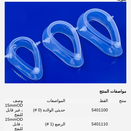
مواصفات المنتج
منتج
القط.
المواصفات
وصف
15mmOD
5401100
حديثي الولادة (0 #)
، غير قابل
للنفخ
15mmOD
5401110
الرضع (1 #)
، قابل
للنفخ