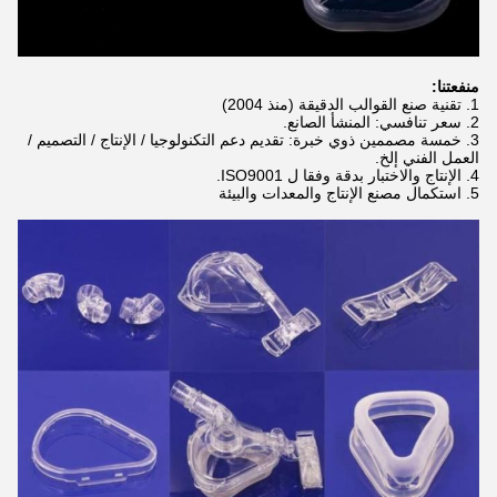
منفعتنا:
1. تقنية صنع القوالب الدقيقة (منذ 2004)
2. سعر تنافسي: المنشأ الصانع.
3. خمسة مصممين ذوي خبرة: تقديم دعم التكنولوجيا / الإنتاج / التصميم /
العمل الفني إلخ.
4. الإنتاج والاختبار بدقة وفقا ل ISO9001.
5. استكمال مصنع الإنتاج والمعدات والبيئة