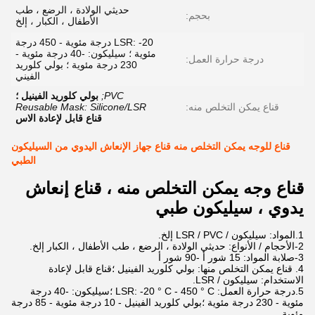
حديثي الولادة ، الرضع ، طب
بحجم:
الأطفال ، الكبار ، إلخ
LSR: -20 درجة مئوية - 450 درجة
مئوية ؛ سيليكون: -40 درجة مئوية -
درجة حرارة العمل:
230 درجة مئوية ؛ بولي كلوريد
الفيني
PVC;
بولي كلوريد الفينيل ؛
قناع يمكن التخلص منه:
Reusable Mask: Silicone/LSR
قناع قابل لإعادة الاس
قناع للوجه يمكن التخلص منه قناع جهاز الإنعاش اليدوي من السيليكون
الطبي
قناع وجه يمكن التخلص منه ، قناع إنعاش
يدوي ، سيليكون طبي
1.المواد: سيليكون / LSR / PVC إلخ.
2-الأحجام / الأنواع: حديثي الولادة ، الرضع ، طب الأطفال ، الكبار إلخ.
3-صلابة المواد: 15 شور أ -90 شور أ
4. قناع يمكن التخلص منها: بولي كلوريد الفينيل ؛قناع قابل لإعادة
الاستخدام: سيليكون / LSR.
5.درجة حرارة العمل: LSR: -20 ° C - 450 ° C ؛سيليكون: -40 درجة
مئوية - 230 درجة مئوية ؛بولي كلوريد الفينيل - 10 درجة مئوية - 85 درجة
مئوية