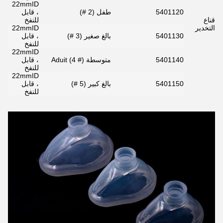
22mmID
5401120
طفل (2 #)
، قابل
قناع
للنفخ
التخدير
22mmID
5401130
بالغ صغير (3 #)
، قابل
للنفخ
22mmID
5401140
متوسطة Aduit (4 #)
، قابل
للنفخ
22mmID
5401150
بالغ كبير (5 #)
، قابل
للنفخ