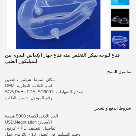
قناع للوجه يمكن التخلص منه قناع جهاز الإنعاش اليدوي من
السيليكون الطبي
تفاصيل المنتج
مكان المنشأ: شيامن ، الصين
اسم العلامة التجارية: OEM
إصدار الشهادات: SGS,RoHs,FDA,ISO9001
رقم الموديل: حسب الطلب
شروط الدفع والشحن
الحد الأدنى لكمية: 5000 قطعة
الأسعار: USD,Negotiation
تفاصيل التغليف: PE + كرتون
وقت التسليم: في غضون 10 ~ 20 يوم عمل