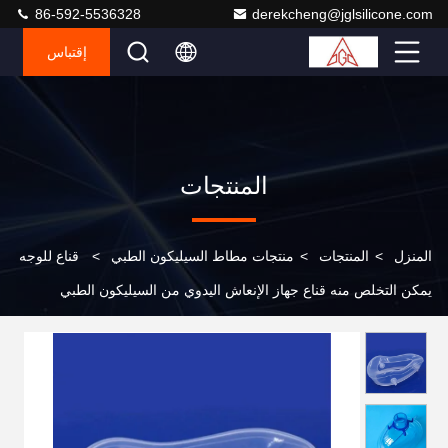
86-592-5536328
derekcheng@jglsilicone.com
إقتباس
المنتجات
المنزل
>
المنتجات
>
منتجات مطاط السيليكون الطبي
>
قناع للوجه
يمكن التخلص منه قناع جهاز الإنعاش اليدوي من السيليكون الطبي