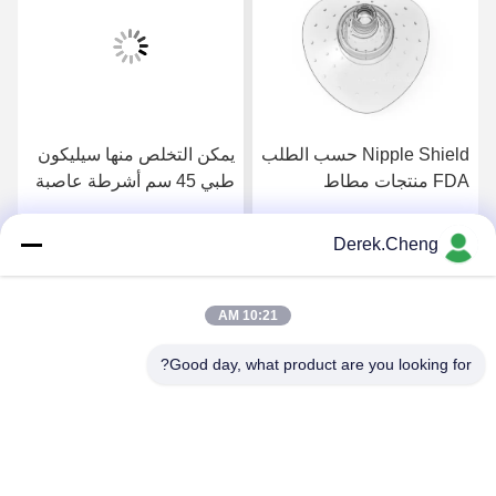
Nipple Shield حسب الطلب
يمكن التخلص منها سيليكون
FDA منتجات مطاط
طبي 45 سم أشرطة عاصبة
السيليكون الطبي
خالية من اللاتكس
Derek.Cheng
احصل على افضل سعر
احصل على افضل سعر
10:21 AM
Good day, what product are you looking for?
Xiamen Juguangli Import & Export Co., Ltd
derekcheng@jglsilicone.com