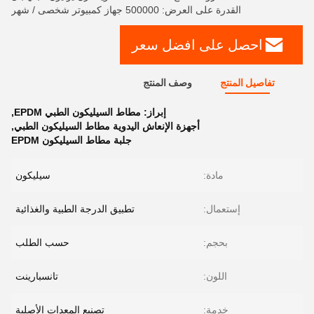
القدرة على العرض: 500000 جهاز كمبيوتر شخصى / شهر
احصل على افضل سعر
تفاصيل المنتج
وصف المنتج
إبراز:
مطاط السيليكون الطبي EPDM
,
أجهزة الإنعاش اليدوية مطاط السيليكون الطبي
,
جلبة مطاط السيليكون EPDM
مادة:
سيليكون
إستعمال:
تطبيق الدرجة الطبية والغذائية
بحجم:
حسب الطلب
اللون:
تانسبارينت
خدمة:
تصنيع المعدات الأصلية