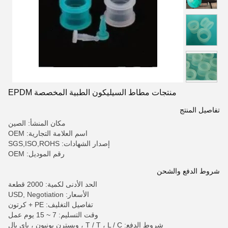
منتجات مطاط السيليكون الطبية المخصصة EPDM
تفاصيل المنتج
مكان المنشأ: الصين
اسم العلامة التجارية: OEM
إصدار الشهادات: SGS,ISO,ROHS
رقم الموديل: OEM
شروط الدفع والشحن
الحد الأدنى لكمية: 2000 قطعة
الأسعار: USD, Negotiation
تفاصيل التغليف: PE + كرتون
وقت التسليم: 7 ~ 15 يوم عمل
شروط الدفع: T / T ، L / C ، ويسترن يونيون ، باي بال