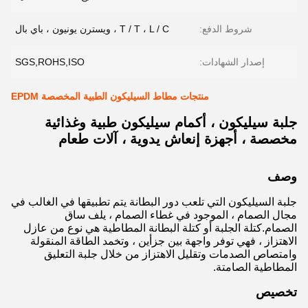
شروط الدفع:
T / T ، L / C ، ويسترن يونيون ، باي بال
إصدار الشهادات:
SGS,ROHS,ISO
منتجات مطاط السيليكون الطبية المخصصة EPDM
جلبة سيليكون ، أكمام سيليكون طبية وغذائية
مخصصة ، أجهزة إنعاش يدوية ، آلات طعام
وصف
جلبة السيليكون التي تلعب دور البطانة يتم تطبيقها في الغالب في
مجال الصمام ، الموجود في غطاء الصمام ، يلف ساق
الصمام.كتلة الجلبة أو كتلة البطانة المطاطية هي نوع من عازل
الاهتزاز ، فهي توفر واجهة بين جزأين ، وتخمد الطاقة المنقولة
وامتصاص الصدمات وتقليل الاهتزاز من خلال جلبة التعليق
المطاطية الصامتة.
تخصيص