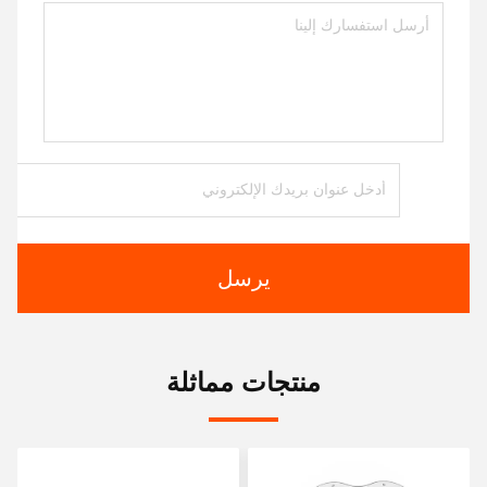
يرسل
منتجات مماثلة