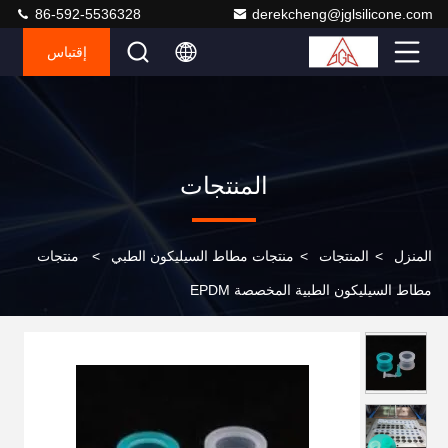
86-592-5536328
derekcheng@jglsilicone.com
إقتباس
المنتجات
المنزل
>
المنتجات
>
منتجات مطاط السيليكون الطبي
>
منتجات
مطاط السيليكون الطبية المخصصة EPDM