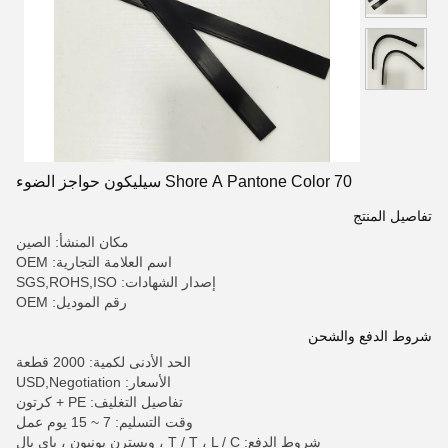
70 Shore A Pantone Color سيليكون حواجز الضوء
تفاصيل المنتج
مكان المنشأ: الصين
اسم العلامة التجارية: OEM
إصدار الشهادات: SGS,ROHS,ISO
رقم الموديل: OEM
شروط الدفع والشحن
الحد الأدنى لكمية: 2000 قطعة
الأسعار: USD,Negotiation
تفاصيل التغليف: PE + كرتون
وقت التسليم: 7 ~ 15 يوم عمل
شروط الدفع: T / T ، L / C ، ويسترن يونيون ، باي بال