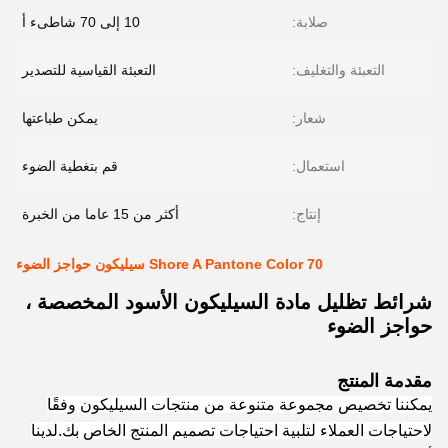
صلابة:
10 إلى 70 شاطىء أ
التعبئة والتغليف:
التعبئة القياسية للتصدير
شعار:
يمكن طباعتها
استعمال:
قم بتغطية الضوء
إنتاج:
أكثر من 15 عاما من الخبرة
70 Shore A Pantone Color سيليكون حواجز الضوء
شرائط تظليل مادة السيليكون الأسود المخصصة ،
حواجز الضوء
مقدمة المنتج
يمكننا تخصيص مجموعة متنوعة من منتجات السيليكون وفقًا
لاحتياجات العملاء لتلبية احتياجات تصميم المنتج الخاص بك.
لدينا