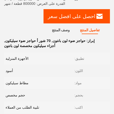
القدرة على العرض: 800000 قطعة / شهر
احصل على افضل سعر
تفاصيل المنتج
وصف المنتج
إبراز:
حواجز ضوء لون بانتون
,
70 شور أ حواجز ضوء سيليكون
,
أجزاء سيليكون مخصصة لون بانتون
تطبيق:
الأجهزة المنزلية
اللون:
أسود
مواد:
مطاط سيليكون
بحجم:
حجم مخصص
اكتب:
تلبية الطلب من العملاء