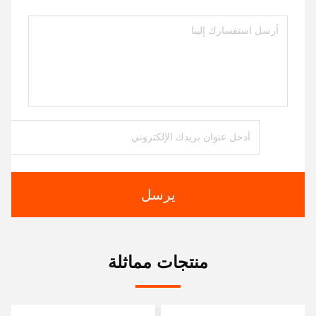
يرسل
منتجات مماثلة