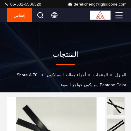
86-592-5536328
derekcheng@jglsilicone.com
إقتباس
المنتجات
المنزل
>
المنتجات
>
أجزاء مطاط السيليكون
>
70 Shore A
Pantone Color سيليكون حواجز الضوء