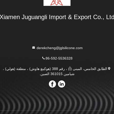
Xiamen Juguangli Import & Export Co., Lt
derekcheng@jglsilicone.com
86-592-5536328
الطابق الخامس، المبنى (أ) ، رقم 388 (هوكينغ هاوش) ، منطقة (هولي) ،
شيامين 361015 الصين.