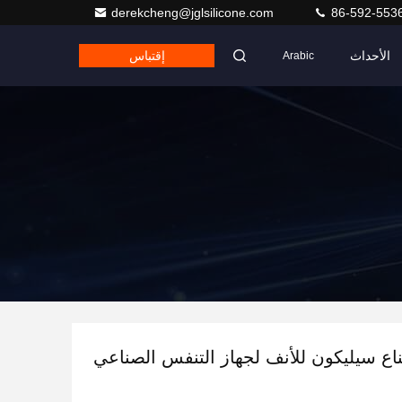
derekcheng@jglsilicone.com
86-592-553
الأحداث
إقتباس
Arabic