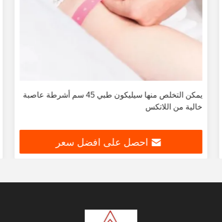
يمكن التخلص منها سيليكون طبي 45 سم أشرطة عاصبة
خالية من اللاتكس
احصل على افضل سعر