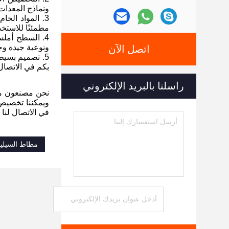
ونماذج المعدات
3. المواد الخا
مطمئنًا للاستخد
4. السطح أمل
ونوعية جيدة وجد
اتصل الآن
5. تصميم بسيط
بكم في الاتصال
راسلنا بالبريد الإلكتروني
نحن مصنعون مح
ويمكننا تخصيص 
في الاتصال لنا
مطاط السيليكو