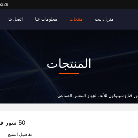
6328
منزل، بيت
منتجات
معلومات عنا
اتصل بنا
المنتجات
50 شور قناع سيليكون للأنف لجهاز التنفس الصناعي
تفاصيل المنتج