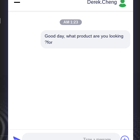
Derek.Cheng
d
1:23 AM
Good day, what product are you looking 
المنتجات
for?
لوحات مفاتيح من مطاط السيليكون
لوحات المفاتيح المطاطية الموصلة
حلقات المطاط يا
أجزاء مطاط السيليكون
طوقا مطاط السيليكون
غلاف مطاط السيليكون
جروميت مطاط السيليكون