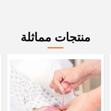
منتجات مماثلة