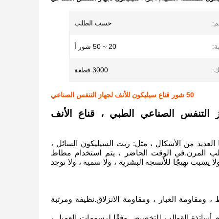
م:
حسب الطلب
ة:
20 ~ 50 شور أ
:
3000 قطعة
50 شور قناع سيليكون للأنف لجهاز التنفس الصناعي
 التنفس الصناعي الطبي ، قناع الأنف
العديد من الأشكال ، مثل: زيت السيليكون السائل ،
لصلب المرن.في الوقت الحاضر ، يتم استخدام مطاط
يسبب تهيجًا للأنسجة البشرية ، ولا سمية ، ولا توجد
 ومقاومة الغبار ، ومقاومة الانزلاق.نظيفة ومرتبة
رم أساتذة القوالب للتخصيص وفقًا لرسومات العميل ،