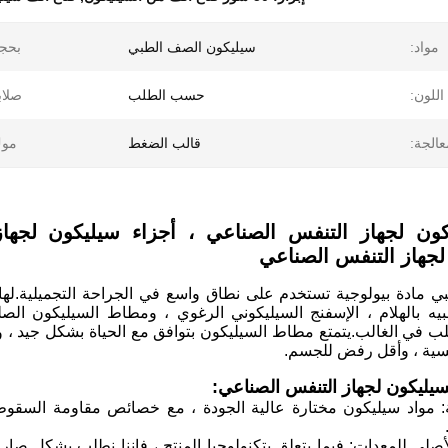
مواد:
سيليكون الصف الطبي
بحج
اللون:
حسب الطلب
صلاب
عالجة:
قالب الضغط
موك
كون لجهاز التنفس الصناعي ، أجزاء سيليكون لجهاز
لجهاز التنفس الصناعي
ي مادة بيولوجية تستخدم على نطاق واسع في الجراحة التجميلية.لها 
بيه بالهلام ، الإسفنج السيليكوني الرغوي ، ومطاط السيليكون ا
ب في الغالب.يتمتع مطاط السيليكون بتوافق مع الحياة بشكل جيد ، ولا 
ية ، وأقل رفض للجسم.
لسيليكون لجهاز التنفس الصناعي:
ة: مواد سيليكون مختارة عالية الجودة ، مع خصائص مقاومة السقوط ،
أصلي للمعدات: فيما يتعلق بتكنولوجيا المنتج ، فإننا نطلب بشكل صا