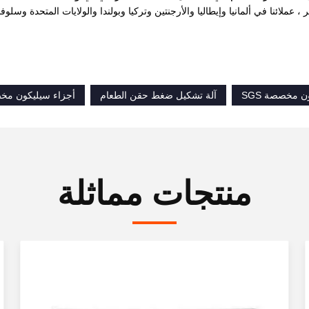
 عملائنا في ألمانيا وإيطاليا والأرجنتين وتركيا وبولندا والولايات المتحدة وسلوف
ن مخصصة SGS
آلة تشكيل ضغط حقن الطعام
أجزاء سيليكون مخ
منتجات مماثلة