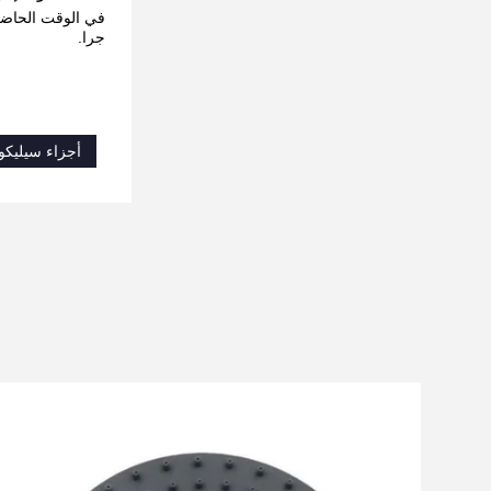
في الوقت الحاضر ،
جرا.
أجزاء سيليكو