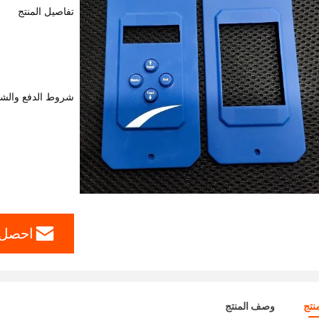
تفاصيل المنتج
شروط الدفع والش
احصل 
نتج
وصف المنتج