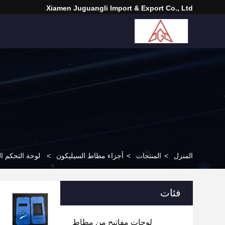
Xiamen Juguangli Import & Export Co., Ltd
المنزل
>
المنتجات
>
أجزاء مطاط السيليكون
>
لوحة التحكم ا
فئات
لوحات مفاتيح من مطاط