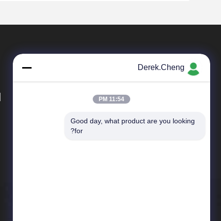
Derek.Cheng
d
11:54 PM
Good day, what product are you looking 
المنتجات
for?
لوحات مفاتيح من مطاط السيليكون
لوحات المفاتيح المطاطية الموصلة
حلقات المطاط يا
أجزاء مطاط السيليكون