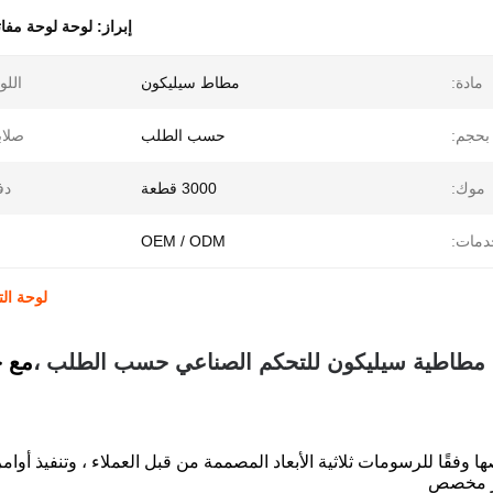
إبراز:
لوحة لوحة مفات
مادة:
مطاط سيليكون
اللو
بحجم:
حسب الطلب
صلاب
موك:
3000 قطعة
دف
دمات:
OEM / ODM
لوحة ال
ح مطاطية سيليكون للتحكم الصناعي حسب الطلب ،
مع ح