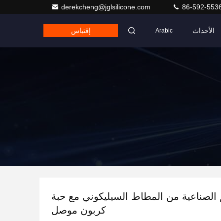
derekcheng@jglsilicone.com
86-592-553
الأحداث
إقتباس
Arabic
 الصناعية من المطاط السيليكوني مع حبة
كربون موصل