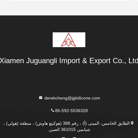
Xiamen Juguangli Import & Export Co., Lt
derekcheng@jglsilicone.com
86-592-5536328
الطابق الخامس، المبنى (أ) ، رقم 388 (هوكينغ هاوش) ، منطقة (هولي) ،
شيامين 361015 الصين.