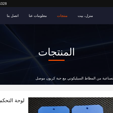
6328
منزل، بيت
منتجات
معلومات عنا
اتصل بنا
المنتجات
لصناعية من المطاط السيليكوني مع حبة كربون موصل
لوحة التحكم