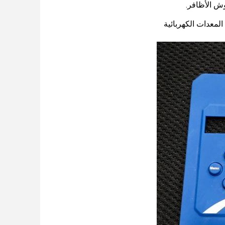
ش الأظافر.