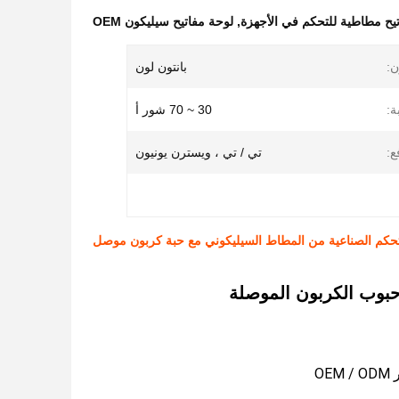
يح مطاطية للتحكم في الأجهزة
,
لوحة مفاتيح سيليكون OEM
ن:
بانتون لون
ة:
30 ~ 70 شور أ
ع:
تي / تي ، ويسترن يونيون
تحكم الصناعية من المطاط السيليكوني مع حبة كربون موصل
بوب الكربون الموصلة