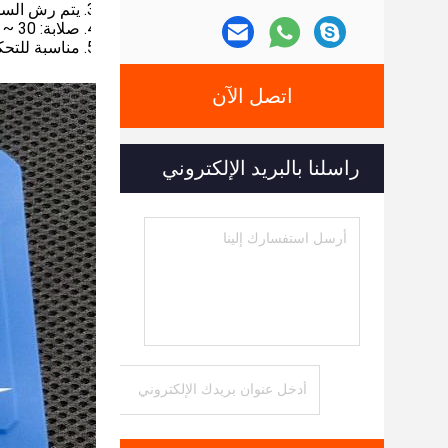
3. يتم رش السطح بالزيت ، وهو دقيق ومريح.
4. صلابة: 30 ~ 70 حصة أ
5. مناسبة للتحكم في الأدوات الصناعية ، وصناديق عدادات المياه والكهرباء وغيرها من المعدات الكهربائية
اتصل الآن
راسلنا بالبريد الإلكتروني