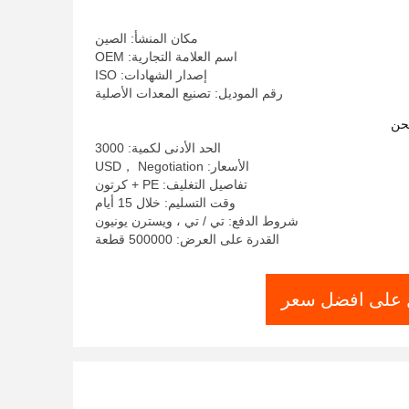
مكان المنشأ: الصين
اسم العلامة التجارية: OEM
إصدار الشهادات: ISO
رقم الموديل: تصنيع المعدات الأصلية
حن
الحد الأدنى لكمية: 3000
الأسعار: USD， Negotiation
تفاصيل التغليف: PE + كرتون
وقت التسليم: خلال 15 أيام
شروط الدفع: تي / تي ، ويسترن يونيون
القدرة على العرض: 500000 قطعة
على افضل سعر