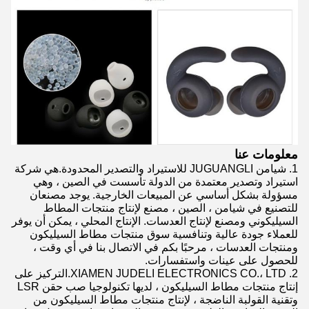
معلومات عنا
1. شيامن JUGUANGLI للاستيراد والتصدير المحدودة.هي شركة
استيراد وتصدير معتمدة من الدولة تأسست في الصين ، وهي
مسؤولة بشكل أساسي عن المبيعات الخارجية. يوجد مصنعان
للتصنيع في شيامن ، الصين ، مصنع لإنتاج منتجات المطاط
السيليكوني ومصنع لإنتاج العدسات. الإنتاج المحلي ، يمكن أن يوفر
للعملاء جودة عالية وتنافسية سوق منتجات مطاط السيليكون
ومنتجات العدسات ، مرحبًا بكم في الاتصال بنا في أي وقت ،
للحصول على عينات واستفسارات.
2. XIAMEN JUDELI ELECTRONICS CO.، LTD.التركيز على
إنتاج منتجات مطاط السيليكون ، لديها تكنولوجيا صب حقن LSR
وتقنية القولبة الناضجة ، لإنتاج منتجات مطاط السيليكون من