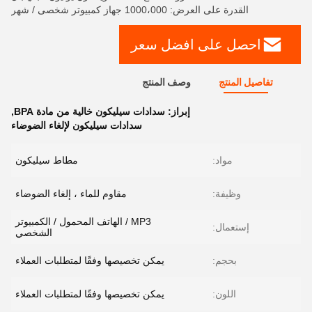
القدرة على العرض: 1000،000 جهاز كمبيوتر شخصى / شهر
احصل على افضل سعر
تفاصيل المنتج
وصف المنتج
إبراز:
سدادات سيليكون خالية من مادة BPA
,
سدادات سيليكون لإلغاء الضوضاء
مواد:
مطاط سيليكون
وظيفة:
مقاوم للماء ، إلغاء الضوضاء
MP3 / الهاتف المحمول / الكمبيوتر
إستعمال:
الشخصي
بحجم:
يمكن تخصيصها وفقًا لمتطلبات العملاء
اللون:
يمكن تخصيصها وفقًا لمتطلبات العملاء